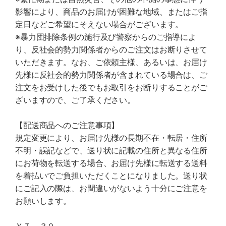
影響により、商品のお届けが困難な地域、またはご指
定日などご希望にそえない場合がございます。
※暴力団排除条例の施行及び警察からのご指導によ
り、反社会的勢力関係者からのご注文はお断りさせて
いただきます。なお、ご依頼主様、あるいは、お届け
先様に反社会的勢力関係者が含まれている場合は、ご
注文をお受けした後でもお取引をお断りすることがご
ざいますので、ご了承ください。
【配送商品へのご注意事項】
規定変更により、お届け先様の長期不在・転居・住所
不明・誤記などで、送り状に記載の住所と異なる住所
にお荷物を転送する場合、お届け先様に転送する送料
を着払いでご負担いただくことになりました。送り状
にご記入の際は、お間違いがないよう十分にご注意を
お願いします。