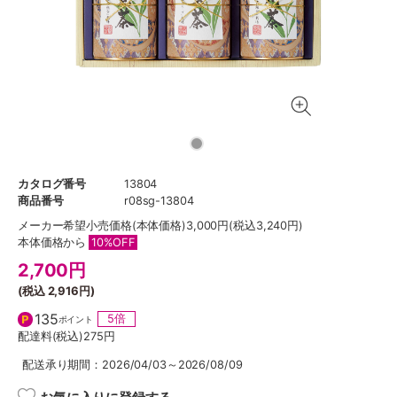
カタログ番号
13804
商品番号
r08sg-13804
メーカー希望小売価格
(本体価格)3,000円(税込3,240円)
本体価格から
10%OFF
2,700
円
(税込
2,916円
)
135
5倍
ポイント
配達料(税込)
275円
配送承り期間：2026/04/03～2026/08/09