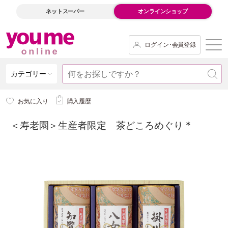
ネットスーパー
オンラインショップ
ログイン･会員登録
カテゴリー
お気に入り
購入履歴
＜寿老園＞生産者限定 茶どころめぐり *