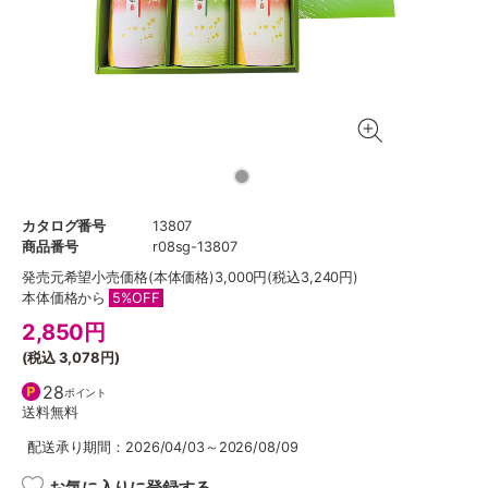
カタログ番号
13807
商品番号
r08sg-13807
発売元希望小売価格
(本体価格)3,000円(税込3,240円)
本体価格から
5%OFF
2,850
円
(税込
3,078円
)
28
ポイント
送料無料
配送承り期間：2026/04/03～2026/08/09
お気に入りに登録する