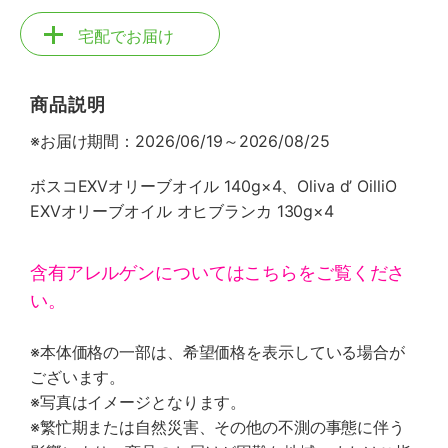
宅配でお届け
商品説明
※お届け期間：2026/06/19～2026/08/25
ボスコEXVオリーブオイル 140g×4、Oliva d’ OilliO
EXVオリーブオイル オヒブランカ 130g×4
含有アレルゲンについてはこちらをご覧くださ
い。
※本体価格の一部は、希望価格を表示している場合が
ございます。
※写真はイメージとなります。
※繁忙期または自然災害、その他の不測の事態に伴う