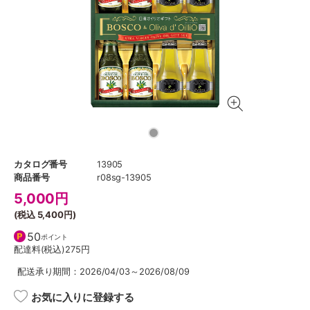
カタログ番号
13905
商品番号
r08sg-13905
5,000
円
(税込
5,400円
)
50
ポイント
配達料(税込)
275円
配送承り期間：2026/04/03～2026/08/09
お気に入りに登録する