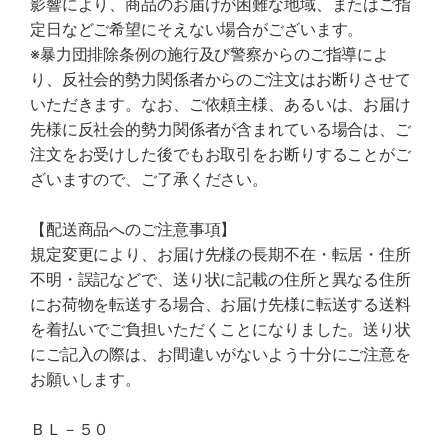
影響により、商品のお届けが困難な地域、またはご指
定日などご希望にそえない場合がございます。
※暴力団排除条例の施行及び警察からのご指導によ
り、反社会的勢力関係者からのご注文はお断りさせて
いただきます。なお、ご依頼主様、あるいは、お届け
先様に反社会的勢力関係者が含まれている場合は、ご
注文をお受けした後でもお取引をお断りすることがご
ざいますので、ご了承ください。
【配送商品へのご注意事項】
規定変更により、お届け先様の長期不在・転居・住所
不明・誤記などで、送り状に記載の住所と異なる住所
にお荷物を転送する場合、お届け先様に転送する送料
を着払いでご負担いただくことになりました。送り状
にご記入の際は、お間違いがないよう十分にご注意を
お願いします。
ＢＬ－５０