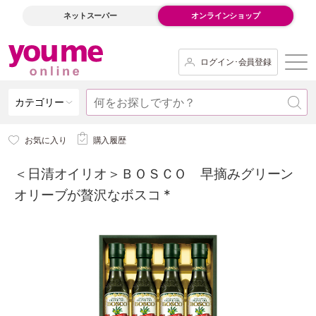
ネットスーパー
オンラインショップ
ログイン･会員登録
カテゴリー
お気に入り
購入履歴
＜日清オイリオ＞ＢＯＳＣＯ 早摘みグリーン
オリーブが贅沢なボスコ *