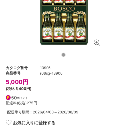
カタログ番号
13906
商品番号
r08sg-13906
5,000
円
(税込
5,400円
)
50
ポイント
配達料(税込)
275円
配送承り期間：2026/04/03～2026/08/09
お気に入りに登録する