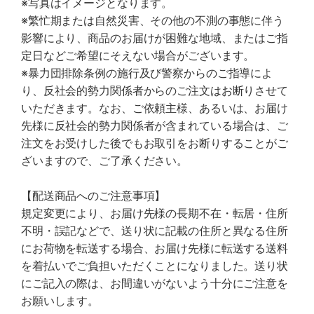
※写真はイメージとなります。
※繁忙期または自然災害、その他の不測の事態に伴う
影響により、商品のお届けが困難な地域、またはご指
定日などご希望にそえない場合がございます。
※暴力団排除条例の施行及び警察からのご指導によ
り、反社会的勢力関係者からのご注文はお断りさせて
いただきます。なお、ご依頼主様、あるいは、お届け
先様に反社会的勢力関係者が含まれている場合は、ご
注文をお受けした後でもお取引をお断りすることがご
ざいますので、ご了承ください。
【配送商品へのご注意事項】
規定変更により、お届け先様の長期不在・転居・住所
不明・誤記などで、送り状に記載の住所と異なる住所
にお荷物を転送する場合、お届け先様に転送する送料
を着払いでご負担いただくことになりました。送り状
にご記入の際は、お間違いがないよう十分にご注意を
お願いします。