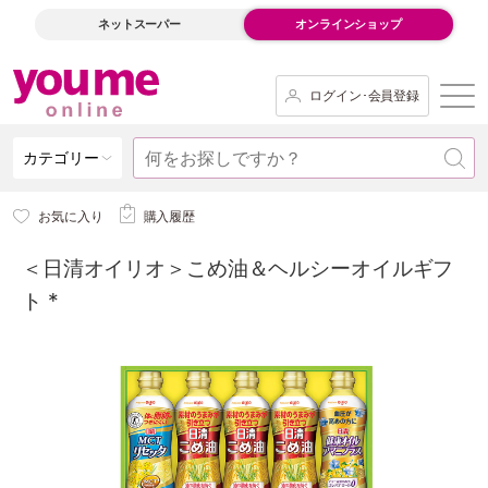
ネットスーパー
オンラインショップ
ログイン･会員登録
カテゴリー
お気に入り
購入履歴
＜日清オイリオ＞こめ油＆ヘルシーオイルギフ
ト *