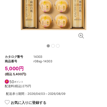
カタログ番号
14303
商品番号
r08sg-14303
5,000
円
(税込
5,400円
)
50
ポイント
配達料(税込)
275円
配送承り期間：2026/04/03～2026/08/09
お気に入りに登録する