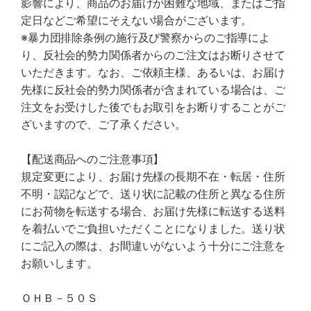
影響により、商品のお届けが困難な地域、またはご指
定日などご希望にそえない場合がございます。
※暴力団排除条例の施行及び警察からのご指導によ
り、反社会的勢力関係者からのご注文はお断りさせて
いただきます。なお、ご依頼主様、あるいは、お届け
先様に反社会的勢力関係者が含まれている場合は、ご
注文をお受けした後でもお取引をお断りすることがご
ざいますので、ご了承ください。
【配送商品へのご注意事項】
規定変更により、お届け先様の長期不在・転居・住所
不明・誤記などで、送り状に記載の住所と異なる住所
にお荷物を転送する場合、お届け先様に転送する送料
を着払いでご負担いただくことになりました。送り状
にご記入の際は、お間違いがないよう十分にご注意を
お願いします。
ＯＨＢ－５０Ｓ