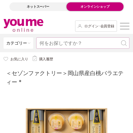
ネットスーパー
オンラインショップ
ログイン･会員登録
カテゴリー
お気に入り
購入履歴
＜セゾンファクトリー＞岡山県産白桃バラエテ
ィー *