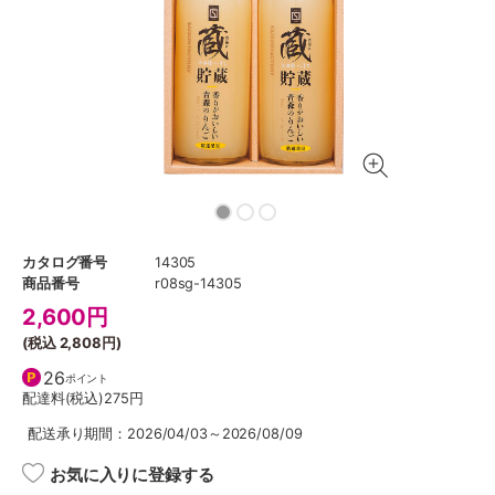
カタログ番号
14305
商品番号
r08sg-14305
2,600
円
(税込
2,808円
)
26
ポイント
配達料(税込)
275円
配送承り期間：2026/04/03～2026/08/09
お気に入りに登録する