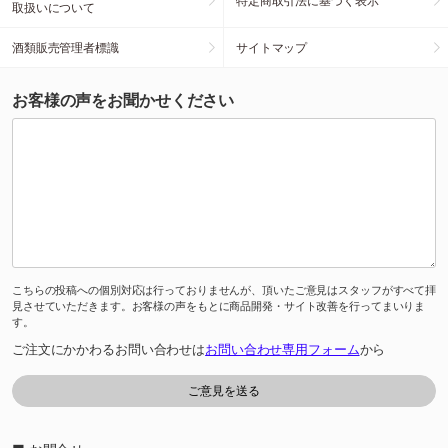
特定商取引法に基づく表示
取扱いについて
酒類販売管理者標識
サイトマップ
お客様の声をお聞かせください
こちらの投稿への個別対応は行っておりませんが、頂いたご意見はスタッフがすべて拝
見させていただきます。お客様の声をもとに商品開発・サイト改善を行ってまいりま
す。
ご注文にかかわるお問い合わせは
お問い合わせ専用フォーム
から