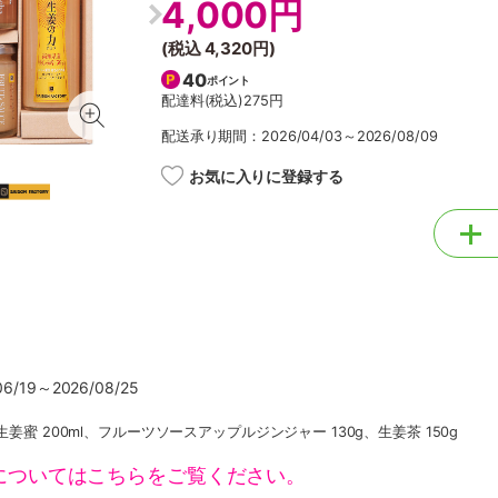
4,000円
(税込
4,320円
)
40
ポイント
配達料(税込)
275円
配送承り期間：2026/04/03～2026/08/09
お気に入りに登録する
/19～2026/08/25
生姜蜜 200ml、フルーツソースアップルジンジャー 130g、生姜茶 150g
についてはこちらをご覧ください。