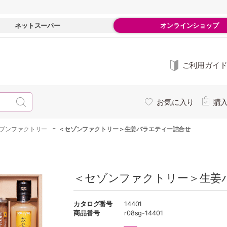
ネットスーパー
オンラインショップ
ご利用ガイ
お気に入り
購
-
ブンファクトリー
＜セゾンファクトリー＞生姜バラエティー詰合せ
＜セゾンファクトリー＞生姜バ
カタログ番号
14401
商品番号
r08sg-14401