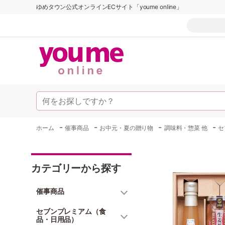
ゆめタウン公式オンラインECサイト「youme online」
-
-
-
-
ホーム
催事商品
お中元・夏の贈り物
調味料・惣菜 他
セ
カテゴリーから探す
催事商品
セブンプレミアム（食
品・日用品）