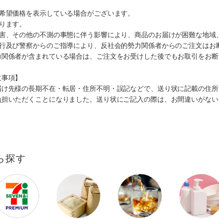
、希望価格を表示している場合がございます。
ります。
災害、その他の不測の事態に伴う影響により、商品のお届けが困難な地域
施行及び警察からのご指導により、反社会的勢力関係者からのご注文はお
力関係者が含まれている場合は、ご注文をお受けした後でもお取引をお断
意事項】
届け先様の長期不在・転居・住所不明・誤記などで、送り状に記載の住所
負担いただくことになりました。送り状にご記入の際は、お間違いがない
ら探す