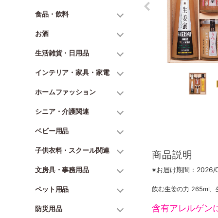
食品・飲料
お酒
生活雑貨・日用品
インテリア・家具・家電
ホームファッション
シニア・介護関連
ベビー用品
子供衣料・スクール関連
商品説明
文房具・事務用品
※お届け期間：2026/06
ペット用品
飲む生姜の力 265ml、
含有アレルゲン
防災用品