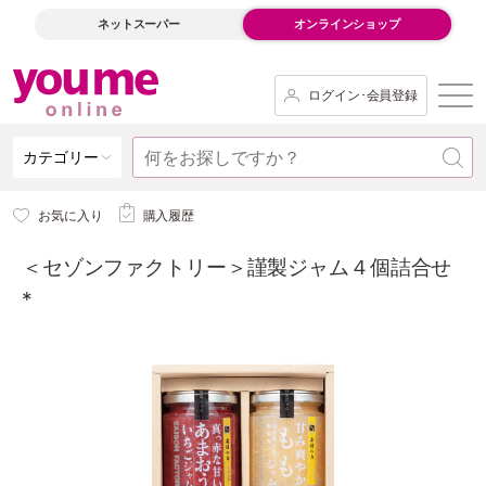
ネットスーパー
オンラインショップ
ログイン･会員登録
カテゴリー
お気に入り
購入履歴
＜セゾンファクトリー＞謹製ジャム４個詰合せ
*