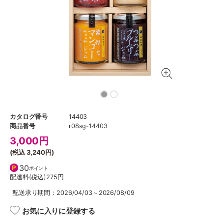
カタログ番号
14403
商品番号
r08sg-14403
3,000
円
(税込
3,240円
)
30
ポイント
配達料(税込)
275円
配送承り期間：2026/04/03～2026/08/09
お気に入りに登録する