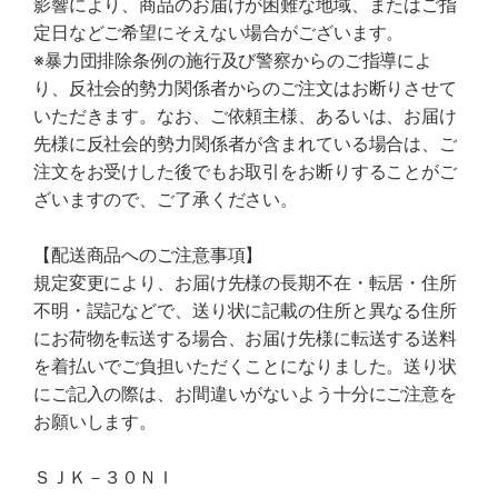
影響により、商品のお届けが困難な地域、またはご指
定日などご希望にそえない場合がございます。
※暴力団排除条例の施行及び警察からのご指導によ
り、反社会的勢力関係者からのご注文はお断りさせて
いただきます。なお、ご依頼主様、あるいは、お届け
先様に反社会的勢力関係者が含まれている場合は、ご
注文をお受けした後でもお取引をお断りすることがご
ざいますので、ご了承ください。
【配送商品へのご注意事項】
規定変更により、お届け先様の長期不在・転居・住所
不明・誤記などで、送り状に記載の住所と異なる住所
にお荷物を転送する場合、お届け先様に転送する送料
を着払いでご負担いただくことになりました。送り状
にご記入の際は、お間違いがないよう十分にご注意を
お願いします。
ＳＪＫ－３０ＮＩ