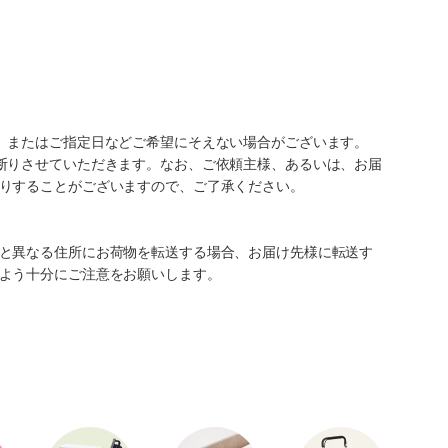
、またはご指定日などご希望にそえない場合がございます。
断りさせていただきます。なお、ご依頼主様、あるいは、お届
りすることがございますので、ご了承ください。
と異なる住所にお荷物を転送する場合、お届け先様に転送す
よう十分にご注意をお願いします。