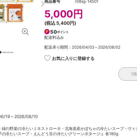
商品番号
r08sg-14501
5,000円
(税込
5,400円
)
50
ポイント
配達料込み
配送承り期間：2026/04/03～2026/08/02
お気に入りに登録する
宅
/19～2026/08/10
・緑の野菜の冷たいミネストローネ・北海道産かぼちゃの冷たいスープ・ヴィ
の冷たいスープ・えんどう豆の冷たいグリーンポタージュ 各180g