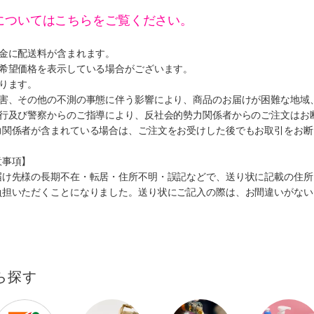
についてはこちらをご覧ください。
代金に配送料が含まれます。
、希望価格を表示している場合がございます。
ります。
災害、その他の不測の事態に伴う影響により、商品のお届けが困難な地域
施行及び警察からのご指導により、反社会的勢力関係者からのご注文はお
力関係者が含まれている場合は、ご注文をお受けした後でもお取引をお断
意事項】
届け先様の長期不在・転居・住所不明・誤記などで、送り状に記載の住所
負担いただくことになりました。送り状にご記入の際は、お間違いがない
ら探す