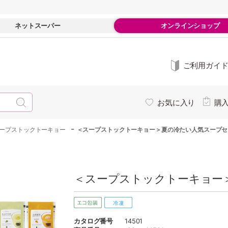
ネットスーパー
オンラインショップ
ご利用ガイ
お気に入り
購
-
ープストックトーキョー
＜スープストックトーキョー＞夏の冷たい人気スープセ
＜スープストックトーキョー＞
カタログ番号
14501