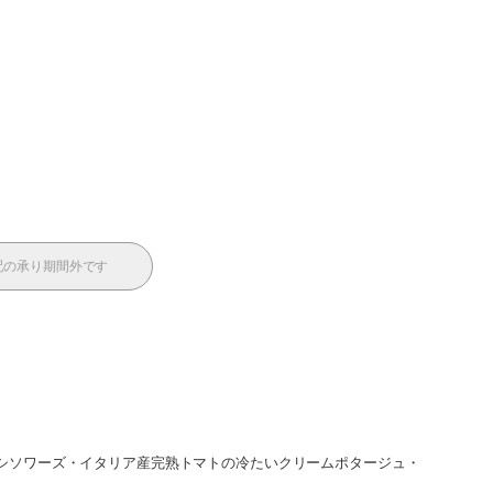
配の承り期間外です
シソワーズ・イタリア産完熟トマトの冷たいクリームポタージュ・