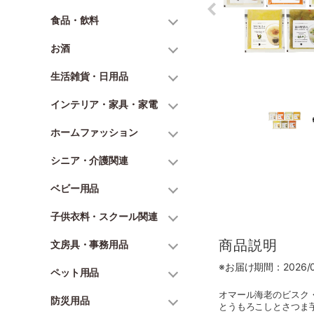
食品・飲料
お酒
生活雑貨・日用品
インテリア・家具・家電
ホームファッション
シニア・介護関連
ベビー用品
子供衣料・スクール関連
商品説明
文房具・事務用品
※お届け期間：2026/06
ペット用品
オマール海老のビスク
防災用品
とうもろこしとさつま芋