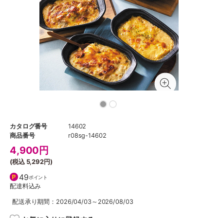
カタログ番号
14602
商品番号
r08sg-14602
4,900
円
(税込
5,292円
)
49
ポイント
配達料込み
配送承り期間：2026/04/03～2026/08/03