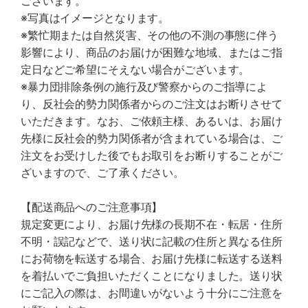
ございます。
※写真はイメージとなります。
※繁忙期または自然災害、その他の不測の事態に伴う
影響により、商品のお届けが困難な地域、またはご指
定日などご希望にそえない場合がございます。
※暴力団排除条例の施行及び警察からのご指導によ
り、反社会的勢力関係者からのご注文はお断りさせて
いただきます。なお、ご依頼主様、あるいは、お届け
先様に反社会的勢力関係者が含まれている場合は、ご
注文をお受けした後でもお取引をお断りすることがご
ざいますので、ご了承ください。
【配送商品へのご注意事項】
規定変更により、お届け先様の長期不在・転居・住所
不明・誤記などで、送り状に記載の住所と異なる住所
にお荷物を転送する場合、お届け先様に転送する送料
を着払いでご負担いただくことになりました。送り状
にご記入の際は、お間違いがないよう十分にご注意を