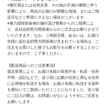
※繁忙期または自然災害、その他の不測の事態に伴う
影響により、商品のお届けが困難な地域、またはご指
定日などご希望にそえない場合がございます。
※暴力団排除条例の施行及び警察からのご指導によ
り、反社会的勢力関係者からのご注文はお断りさせて
いただきます。なお、ご依頼主様、あるいは、お届け
先様に反社会的勢力関係者が含まれている場合は、ご
注文をお受けした後でもお取引をお断りすることがご
ざいますので、ご了承ください。
【配送商品へのご注意事項】
規定変更により、お届け先様の長期不在・転居・住所
不明・誤記などで、送り状に記載の住所と異なる住所
にお荷物を転送する場合、お届け先様に転送する送料
を着払いでご負担いただくことになりました。送り状
にご記入の際は、お間違いがないよう十分にご注意を
お願いします。