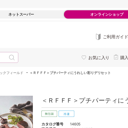
ネットスーパー
オンラインショップ
ご利用ガイ
お気に入り
購
-
ックフィールド
＜ＲＦＦＦ＞プチパーティにうれしい彩りデリセット
＜ＲＦＦＦ＞プチパーティにう
カタログ番号
14605