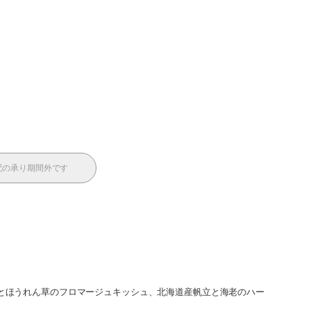
配の承り期間外です
コンとほうれん草のフロマージュキッシュ、北海道産帆立と海老のハー