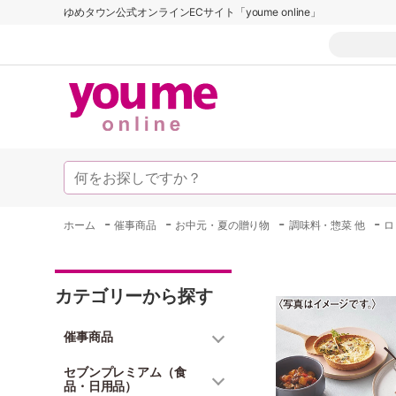
ゆめタウン公式オンラインECサイト「youme online」
-
-
-
-
ホーム
催事商品
お中元・夏の贈り物
調味料・惣菜 他
ロ
カテゴリーから探す
催事商品
セブンプレミアム（食
品・日用品）