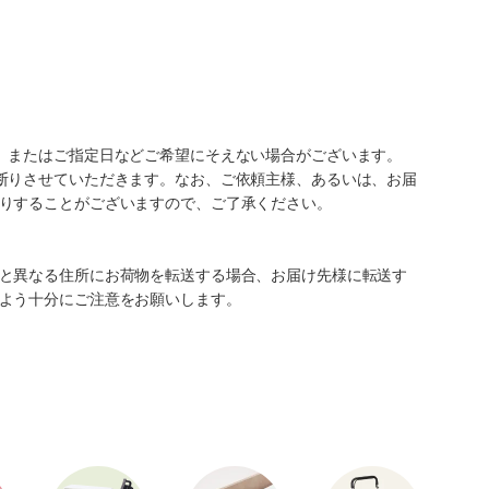
、またはご指定日などご希望にそえない場合がございます。
断りさせていただきます。なお、ご依頼主様、あるいは、お届
りすることがございますので、ご了承ください。
と異なる住所にお荷物を転送する場合、お届け先様に転送す
よう十分にご注意をお願いします。