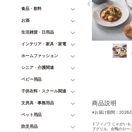
食品・飲料
お酒
生活雑貨・日用品
インテリア・家具・家電
ホームファッション
シニア・介護関連
ベビー用品
子供衣料・スクール関連
商品説明
文房具・事務用品
※お届け期間：2026/06
ペット用品
ドフィノワ じゃがいも
防災用品
ブグリル、合鴨のロース