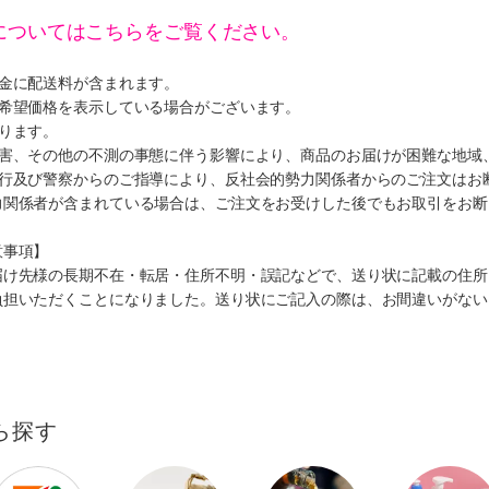
についてはこちらをご覧ください。
代金に配送料が含まれます。
、希望価格を表示している場合がございます。
ります。
災害、その他の不測の事態に伴う影響により、商品のお届けが困難な地域
施行及び警察からのご指導により、反社会的勢力関係者からのご注文はお
力関係者が含まれている場合は、ご注文をお受けした後でもお取引をお断
意事項】
届け先様の長期不在・転居・住所不明・誤記などで、送り状に記載の住所
負担いただくことになりました。送り状にご記入の際は、お間違いがない
ら探す