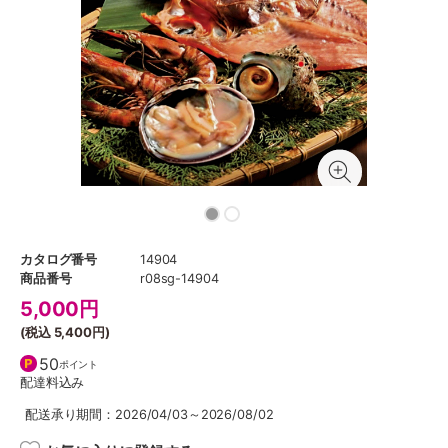
カタログ番号
14904
商品番号
r08sg-14904
5,000
円
(税込
5,400円
)
50
ポイント
配達料込み
配送承り期間：2026/04/03～2026/08/02