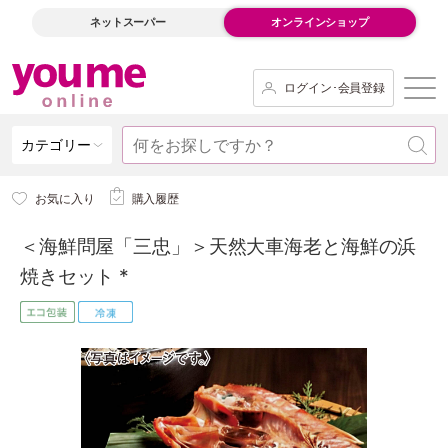
ネットスーパー
オンラインショップ
ログイン･会員登録
カテゴリー
お気に入り
購入履歴
＜海鮮問屋「三忠」＞天然大車海老と海鮮の浜
焼きセット *