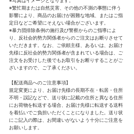
※写真はイメージとなります。
※繁忙期または自然災害、その他の不測の事態に伴う
影響により、商品のお届けが困難な地域、またはご指
定日などご希望にそえない場合がございます。
※暴力団排除条例の施行及び警察からのご指導によ
り、反社会的勢力関係者からのご注文はお断りさせて
いただきます。なお、ご依頼主様、あるいは、お届け
先様に反社会的勢力関係者が含まれている場合は、ご
注文をお受けした後でもお取引をお断りすることがご
ざいますので、ご了承ください。
【配送商品へのご注意事項】
規定変更により、お届け先様の長期不在・転居・住所
不明・誤記などで、送り状に記載の住所と異なる住所
にお荷物を転送する場合、お届け先様に転送する送料
を着払いでご負担いただくことになりました。送り状
にご記入の際は、お間違いがないよう十分にご注意を
お願いします。