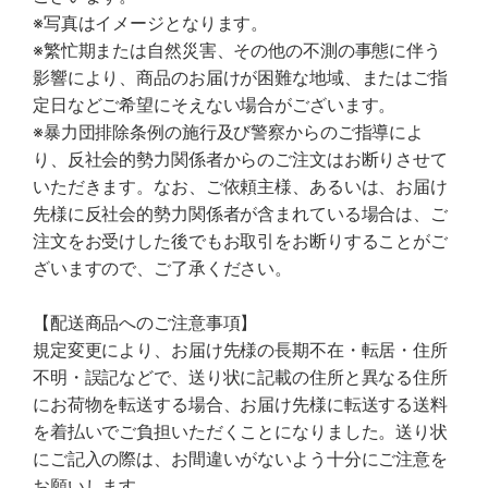
※写真はイメージとなります。
※繁忙期または自然災害、その他の不測の事態に伴う
影響により、商品のお届けが困難な地域、またはご指
定日などご希望にそえない場合がございます。
※暴力団排除条例の施行及び警察からのご指導によ
り、反社会的勢力関係者からのご注文はお断りさせて
いただきます。なお、ご依頼主様、あるいは、お届け
先様に反社会的勢力関係者が含まれている場合は、ご
注文をお受けした後でもお取引をお断りすることがご
ざいますので、ご了承ください。
【配送商品へのご注意事項】
規定変更により、お届け先様の長期不在・転居・住所
不明・誤記などで、送り状に記載の住所と異なる住所
にお荷物を転送する場合、お届け先様に転送する送料
を着払いでご負担いただくことになりました。送り状
にご記入の際は、お間違いがないよう十分にご注意を
お願いします。