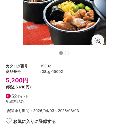
カタログ番号
15002
商品番号
r08sg-15002
5,200
円
(税込
5,616円
)
52
ポイント
配達料込み
配送承り期間：2026/04/03～2026/08/03
お気に入りに登録する