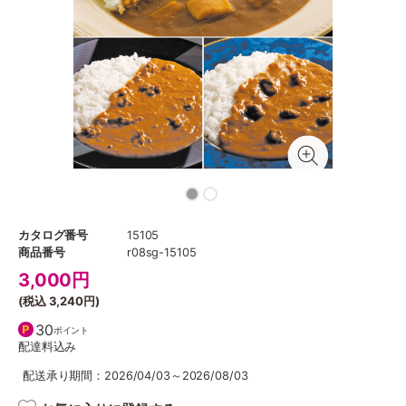
カタログ番号
15105
商品番号
r08sg-15105
3,000
円
(税込
3,240円
)
30
ポイント
配達料込み
配送承り期間：2026/04/03～2026/08/03