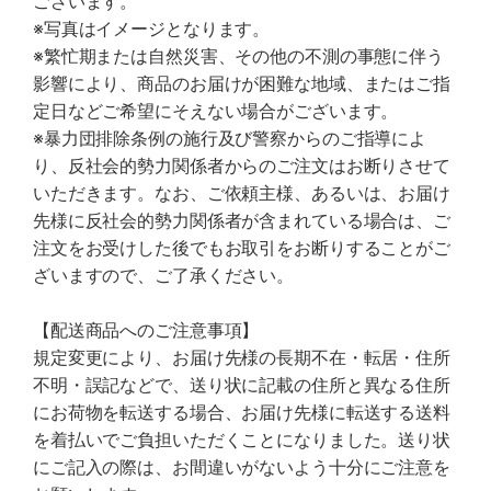
ございます。
※写真はイメージとなります。
※繁忙期または自然災害、その他の不測の事態に伴う
影響により、商品のお届けが困難な地域、またはご指
定日などご希望にそえない場合がございます。
※暴力団排除条例の施行及び警察からのご指導によ
り、反社会的勢力関係者からのご注文はお断りさせて
いただきます。なお、ご依頼主様、あるいは、お届け
先様に反社会的勢力関係者が含まれている場合は、ご
注文をお受けした後でもお取引をお断りすることがご
ざいますので、ご了承ください。
【配送商品へのご注意事項】
規定変更により、お届け先様の長期不在・転居・住所
不明・誤記などで、送り状に記載の住所と異なる住所
にお荷物を転送する場合、お届け先様に転送する送料
を着払いでご負担いただくことになりました。送り状
にご記入の際は、お間違いがないよう十分にご注意を