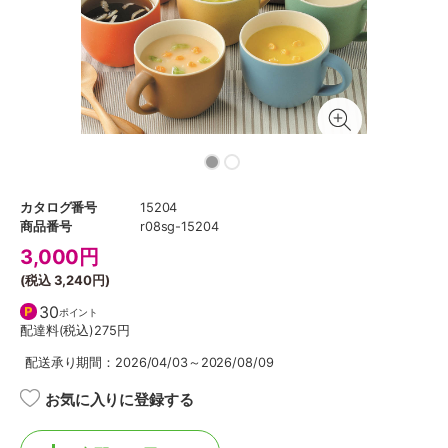
カタログ番号
15204
商品番号
r08sg-15204
3,000
円
(税込
3,240円
)
30
ポイント
配達料(税込)
275円
配送承り期間：2026/04/03～2026/08/09
お気に入りに登録する