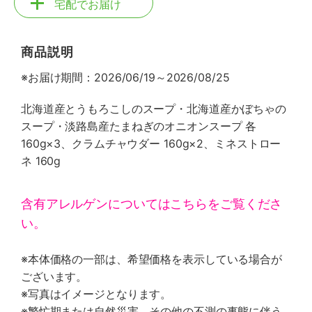
宅配でお届け
商品説明
※お届け期間：2026/06/19～2026/08/25
北海道産とうもろこしのスープ・北海道産かぼちゃの
スープ・淡路島産たまねぎのオニオンスープ 各
160g×3、クラムチャウダー 160g×2、ミネストロー
ネ 160g
含有アレルゲンについてはこちらをご覧くださ
い。
※本体価格の一部は、希望価格を表示している場合が
ございます。
※写真はイメージとなります。
※繁忙期または自然災害、その他の不測の事態に伴う