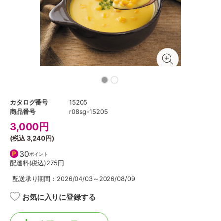
カタログ番号
15205
商品番号
r08sg-15205
3,000
円
(税込
3,240円
)
30
ポイント
配達料(税込)
275円
配送承り期間：2026/04/03～2026/08/09
お気に入りに登録する