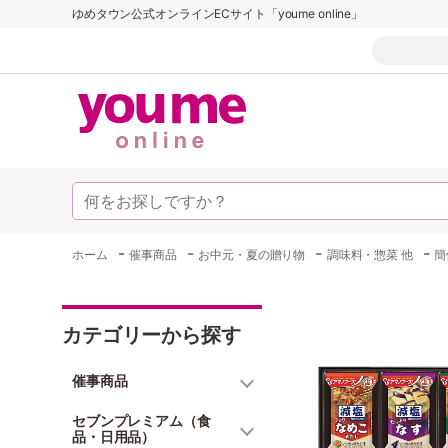
ゆめタウン公式オンラインECサイト「youme online」
-
-
-
-
ホーム
催事商品
お中元・夏の贈り物
調味料・惣菜 他
簡
カテゴリーから探す
催事商品
セブンプレミアム（食
品・日用品）