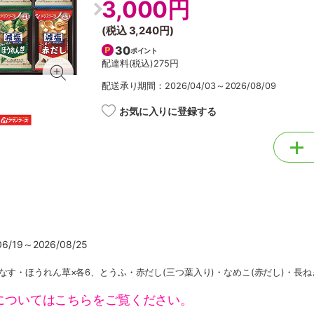
3,000円
(税込
3,240円
)
30
ポイント
配達料(税込)
275円
配送承り期間：2026/04/03～2026/08/09
お気に入りに登録する
/19～2026/08/25
なす・ほうれん草×各6、とうふ・赤だし(三つ葉入り)・なめこ(赤だし)・長ねぎ
についてはこちらをご覧ください。