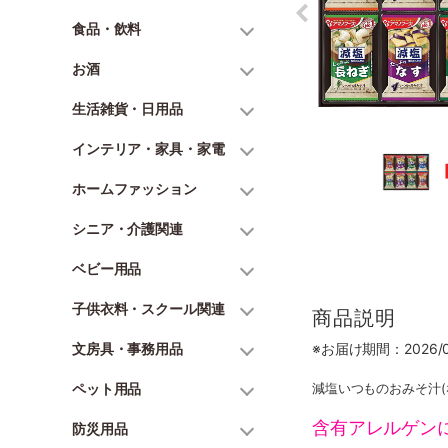
食品・飲料
お酒
生活雑貨・日用品
インテリア・家具・家電
ホームファッション
シニア・介護関連
ベビー用品
子供衣料・スクール関連
商品説明
文房具・事務用品
※お届け期間：2026/06
ペット用品
減塩いつものおみそ汁(
含有アレルゲン
防災用品