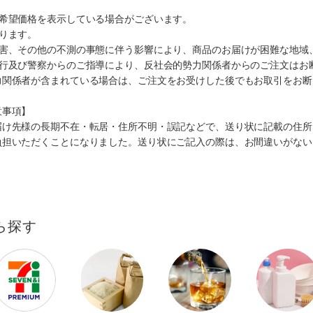
、希望価格を表示している場合がございます。
ります。
災害、その他の不測の事態に伴う影響により、商品のお届けが困難な地域
施行及び警察からのご指導により、反社会的勢力関係者からのご注文はお
力関係者が含まれている場合は、ご注文をお受けした後でもお取引をお断
意事項】
届け先様の長期不在・転居・住所不明・誤記などで、送り状に記載の住所
負担いただくことになりました。送り状にご記入の際は、お間違いがない
ら探す