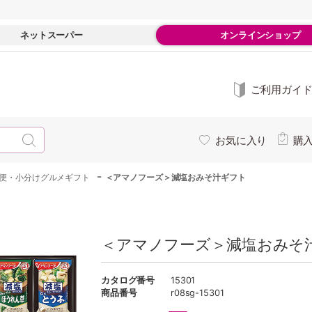
ネットスーパー
オンラインショップ
ご利用ガイ
お気に入り
購
-
便・小分けグルメギフト
＜アマノフーズ＞減塩おみそ汁ギフト
＜アマノフーズ＞減塩おみそ汁
カタログ番号
15301
商品番号
r08sg-15301