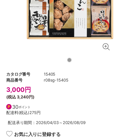
カタログ番号
15405
商品番号
r08sg-15405
3,000
円
(税込
3,240円
)
30
ポイント
配達料(税込)
275円
配送承り期間：2026/04/03～2026/08/09
お気に入りに登録する