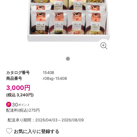
カタログ番号
15408
商品番号
r08sg-15408
3,000
円
(税込
3,240円
)
30
ポイント
配達料(税込)
275円
配送承り期間：2026/04/03～2026/08/09
お気に入りに登録する