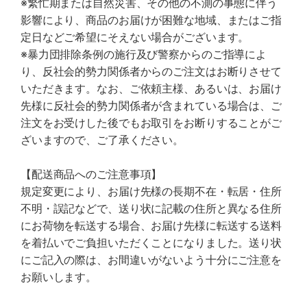
※繁忙期または自然災害、その他の不測の事態に伴う
影響により、商品のお届けが困難な地域、またはご指
定日などご希望にそえない場合がございます。
※暴力団排除条例の施行及び警察からのご指導によ
り、反社会的勢力関係者からのご注文はお断りさせて
いただきます。なお、ご依頼主様、あるいは、お届け
先様に反社会的勢力関係者が含まれている場合は、ご
注文をお受けした後でもお取引をお断りすることがご
ざいますので、ご了承ください。
【配送商品へのご注意事項】
規定変更により、お届け先様の長期不在・転居・住所
不明・誤記などで、送り状に記載の住所と異なる住所
にお荷物を転送する場合、お届け先様に転送する送料
を着払いでご負担いただくことになりました。送り状
にご記入の際は、お間違いがないよう十分にご注意を
お願いします。