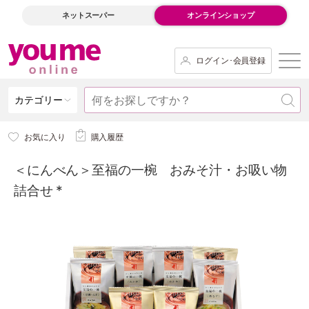
ネットスーパー
オンラインショップ
ログイン･会員登録
カテゴリー
お気に入り
購入履歴
＜にんべん＞至福の一椀 おみそ汁・お吸い物
詰合せ *