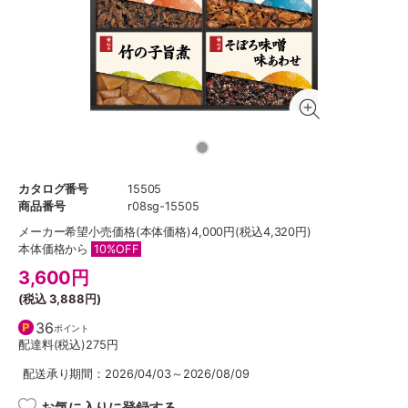
カタログ番号
15505
商品番号
r08sg-15505
メーカー希望小売価格
(本体価格)4,000円(税込4,320円)
本体価格から
10%OFF
3,600
円
(税込
3,888円
)
36
ポイント
配達料(税込)
275円
配送承り期間：2026/04/03～2026/08/09
お気に入りに登録する