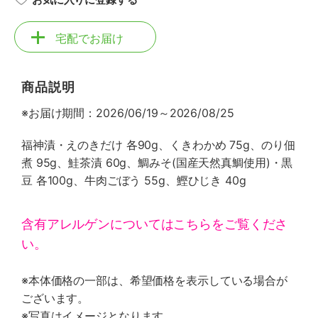
宅配でお届け
商品説明
※お届け期間：2026/06/19～2026/08/25
福神漬・えのきだけ 各90g、くきわかめ 75g、のり佃
煮 95g、鮭茶漬 60g、鯛みそ(国産天然真鯛使用)・黒
豆 各100g、牛肉ごぼう 55g、鰹ひじき 40g
含有アレルゲンについてはこちらをご覧くださ
い。
※本体価格の一部は、希望価格を表示している場合が
ございます。
※写真はイメージとなります。