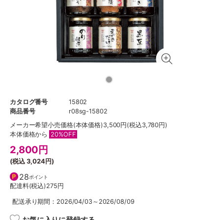
カタログ番号
15802
商品番号
r08sg-15802
メーカー希望小売価格
(本体価格)3,500円(税込3,780円)
本体価格から
20%OFF
2,800
円
(税込
3,024円
)
28
ポイント
配達料(税込)
275円
配送承り期間：2026/04/03～2026/08/09
お気に入りに登録する