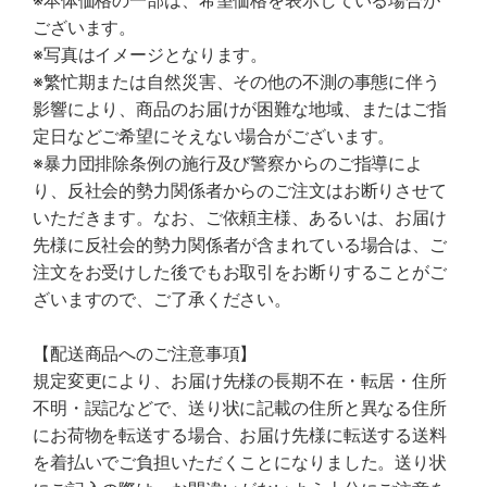
※本体価格の一部は、希望価格を表示している場合が
ございます。
※写真はイメージとなります。
※繁忙期または自然災害、その他の不測の事態に伴う
影響により、商品のお届けが困難な地域、またはご指
定日などご希望にそえない場合がございます。
※暴力団排除条例の施行及び警察からのご指導によ
り、反社会的勢力関係者からのご注文はお断りさせて
いただきます。なお、ご依頼主様、あるいは、お届け
先様に反社会的勢力関係者が含まれている場合は、ご
注文をお受けした後でもお取引をお断りすることがご
ざいますので、ご了承ください。
【配送商品へのご注意事項】
規定変更により、お届け先様の長期不在・転居・住所
不明・誤記などで、送り状に記載の住所と異なる住所
にお荷物を転送する場合、お届け先様に転送する送料
を着払いでご負担いただくことになりました。送り状