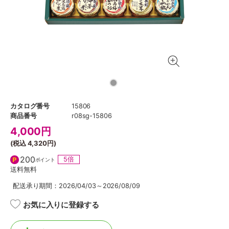
カタログ番号
15806
商品番号
r08sg-15806
4,000
円
(税込
4,320円
)
200
5倍
ポイント
送料無料
配送承り期間：2026/04/03～2026/08/09
お気に入りに登録する