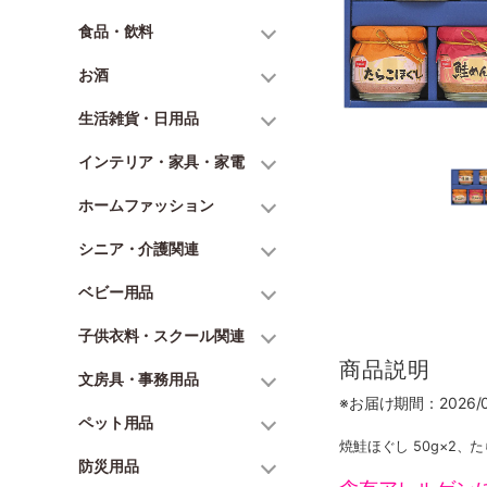
食品・飲料
お酒
生活雑貨・日用品
インテリア・家具・家電
ホームファッション
シニア・介護関連
ベビー用品
子供衣料・スクール関連
商品説明
文房具・事務用品
※お届け期間：2026/06
ペット用品
焼鮭ほぐし 50g×2、
防災用品