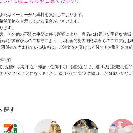
についてはこちらをご覧ください。
ミまたはメーカーが配送料を負担しております。
、希望価格を表示している場合がございます。
ります。
災害、その他の不測の事態に伴う影響により、商品のお届けが困難な地域
施行及び警察からのご指導により、反社会的勢力関係者からのご注文はお
力関係者が含まれている場合は、ご注文をお受けした後でもお取引をお断
意事項】
届け先様の長期不在・転居・住所不明・誤記などで、送り状に記載の住所
負担いただくことになりました。送り状にご記入の際は、お間違いがない
ら探す