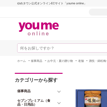
ゆめタウン公式オンラインECサイト「youme online」
-
-
-
-
ホーム
催事商品
お中元・夏の贈り物
老舗
酒悦・錦松梅 
カテゴリーから探す
催事商品
セブンプレミアム（食
品・日用品）