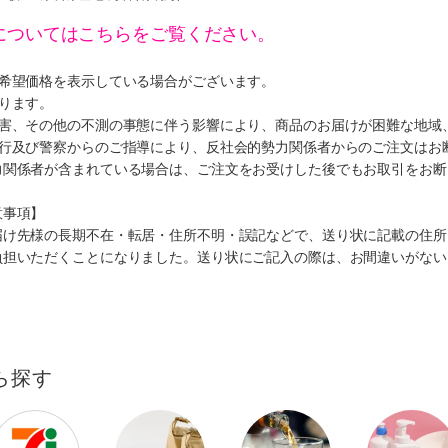
についてはこちらをご覧ください。
、希望価格を表示している場合がございます。
ります。
災害、その他の不測の事態に伴う影響により、商品のお届けが困難な地域
施行及び警察からのご指導により、反社会的勢力関係者からのご注文はお
力関係者が含まれている場合は、ご注文をお受けした後でもお取引をお断
意事項】
届け先様の長期不在・転居・住所不明・誤記などで、送り状に記載の住所
負担いただくことになりました。送り状にご記入の際は、お間違いがない
ら探す