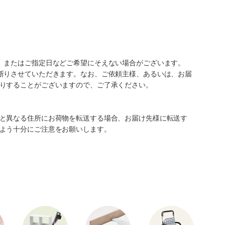
、またはご指定日などご希望にそえない場合がございます。
断りさせていただきます。なお、ご依頼主様、あるいは、お届
りすることがございますので、ご了承ください。
と異なる住所にお荷物を転送する場合、お届け先様に転送す
よう十分にご注意をお願いします。