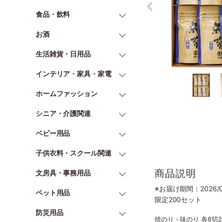
食品・飲料
お酒
生活雑貨・日用品
インテリア・家具・家電
ホームファッション
シニア・介護関連
ベビー用品
子供衣料・スクール関連
商品説明
文房具・事務用品
※お届け期間：2026/06
ペット用品
限定200セット
防災用品
焼のり・味のり 各8切2