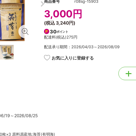
商品番号
r08sg-15903
3,000円
(税込
3,240円
)
30
ポイント
配達料(税込)
275円
配送承り期間：2026/04/03～2026/08/09
お気に入りに登録する
/19～2026/08/25
0枚×3 原料原産地:海苔(有明海)