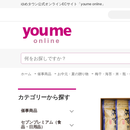
ゆめタウン公式オンラインECサイト「youme online」
-
-
-
ホーム
催事商品
お中元・夏の贈り物
梅干・海苔・米・瓶・
カテゴリーから探す
催事商品
セブンプレミアム（食
品・日用品）