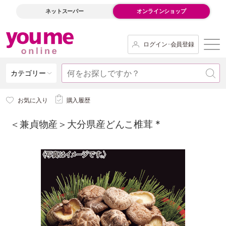
ネットスーパー
オンラインショップ
ログイン･会員登録
カテゴリー
お気に入り
購入履歴
＜兼貞物産＞大分県産どんこ椎茸 *