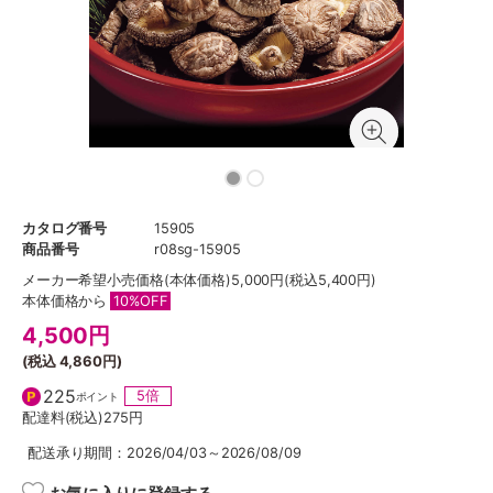
カタログ番号
15905
商品番号
r08sg-15905
メーカー希望小売価格
(本体価格)5,000円(税込5,400円)
本体価格から
10%OFF
4,500
円
(税込
4,860円
)
225
5倍
ポイント
配達料(税込)
275円
配送承り期間：2026/04/03～2026/08/09