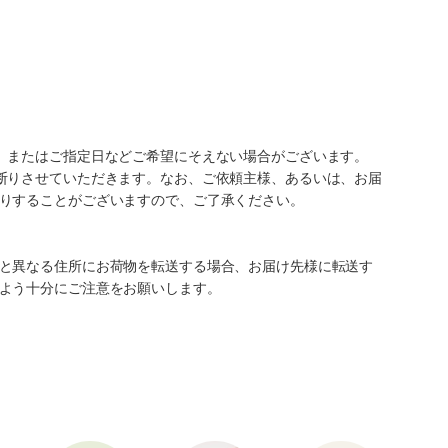
、またはご指定日などご希望にそえない場合がございます。
断りさせていただきます。なお、ご依頼主様、あるいは、お届
りすることがございますので、ご了承ください。
と異なる住所にお荷物を転送する場合、お届け先様に転送す
よう十分にご注意をお願いします。