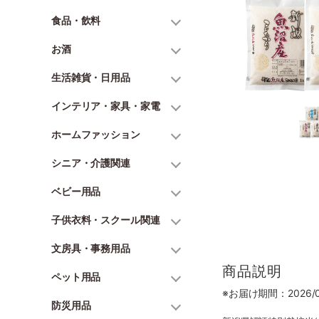
食品・飲料
お酒
生活雑貨・日用品
インテリア・家具・家電
ホームファッション
シニア・介護関連
ベビー用品
子供衣料・スクール関連
文房具・事務用品
商品説明
ペット用品
※お届け期間：2026/06
防災用品