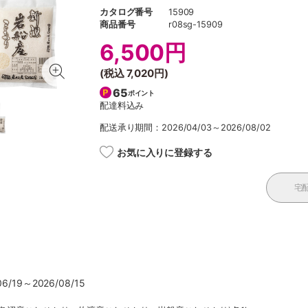
カタログ番号
15909
商品番号
r08sg-15909
6,500円
(税込
7,020円
)
65
ポイント
配達料込み
配送承り期間：2026/04/03～2026/08/02
お気に入りに登録する
宅
/19～2026/08/15