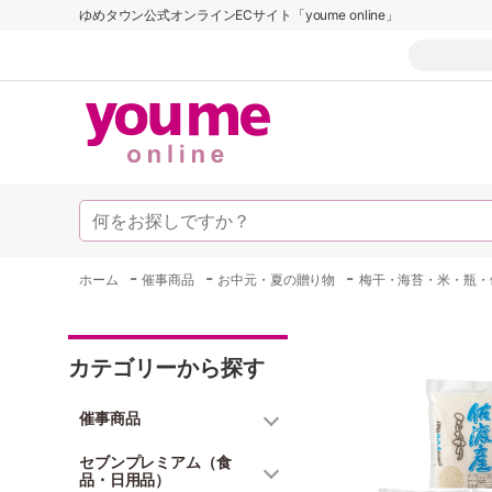
ゆめタウン公式オンラインECサイト「youme online」
-
-
-
ホーム
催事商品
お中元・夏の贈り物
梅干・海苔・米・瓶・
カテゴリーから探す
催事商品
セブンプレミアム（食
品・日用品）