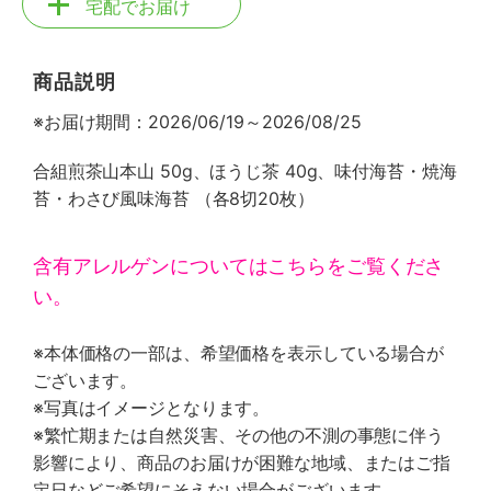
宅配でお届け
商品説明
※お届け期間：2026/06/19～2026/08/25
合組煎茶山本山 50g、ほうじ茶 40g、味付海苔・焼海
苔・わさび風味海苔 （各8切20枚）
含有アレルゲンについてはこちらをご覧くださ
い。
※本体価格の一部は、希望価格を表示している場合が
ございます。
※写真はイメージとなります。
※繁忙期または自然災害、その他の不測の事態に伴う
影響により、商品のお届けが困難な地域、またはご指
定日などご希望にそえない場合がございます。