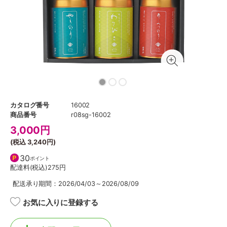
カタログ番号
16002
商品番号
r08sg-16002
3,000
円
(税込
3,240円
)
30
ポイント
配達料(税込)
275円
配送承り期間：2026/04/03～2026/08/09
お気に入りに登録する