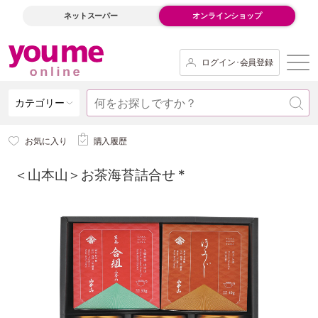
ネットスーパー
オンラインショップ
ログイン･会員登録
カテゴリー
お気に入り
購入履歴
＜山本山＞お茶海苔詰合せ *