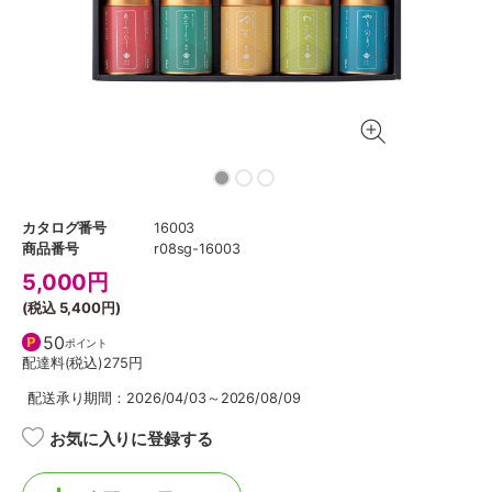
カタログ番号
16003
商品番号
r08sg-16003
5,000
円
(税込
5,400円
)
50
ポイント
配達料(税込)
275円
配送承り期間：2026/04/03～2026/08/09
お気に入りに登録する