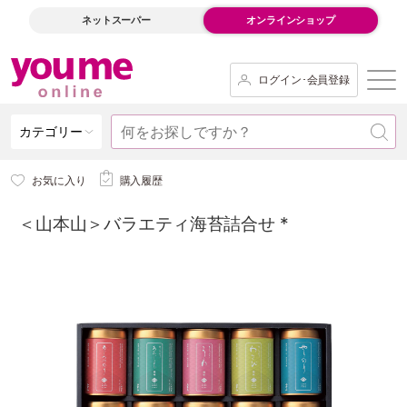
ネットスーパー
オンラインショップ
ログイン･会員登録
カテゴリー
お気に入り
購入履歴
＜山本山＞バラエティ海苔詰合せ *