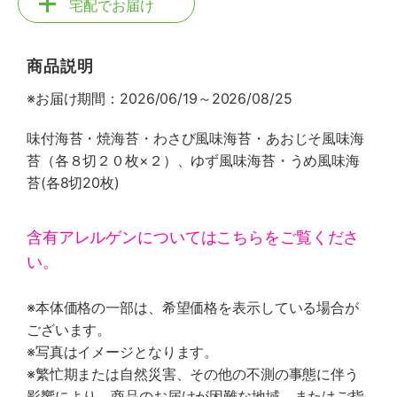
宅配でお届け
商品説明
※お届け期間：2026/06/19～2026/08/25
味付海苔・焼海苔・わさび風味海苔・あおじそ風味海
苔（各８切２０枚×２）、ゆず風味海苔・うめ風味海
苔(各8切20枚)
含有アレルゲンについてはこちらをご覧くださ
い。
※本体価格の一部は、希望価格を表示している場合が
ございます。
※写真はイメージとなります。
※繁忙期または自然災害、その他の不測の事態に伴う
影響により、商品のお届けが困難な地域、またはご指