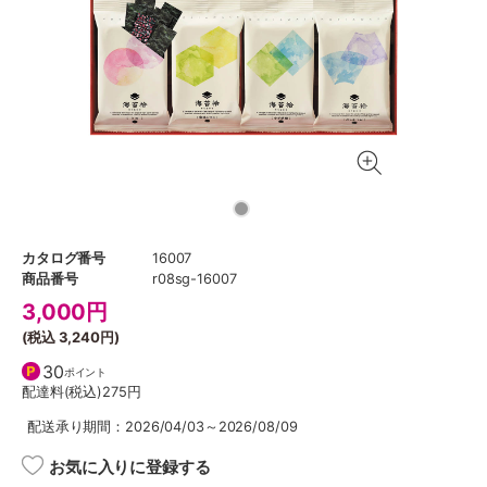
カタログ番号
16007
商品番号
r08sg-16007
3,000
円
(税込
3,240円
)
30
ポイント
配達料(税込)
275円
配送承り期間：2026/04/03～2026/08/09
お気に入りに登録する