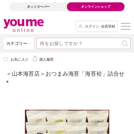
ネットスーパー
オンラインショップ
ログイン･会員登録
カテゴリー
お気に入り
購入履歴
＜山本海苔店＞おつまみ海苔「海苔袷」詰合せ
*