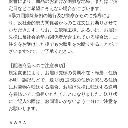
影響により、商品のお届けが困難な地域、またはご指
定日などご希望にそえない場合がございます。
※暴力団排除条例の施行及び警察からのご指導によ
り、反社会的勢力関係者からのご注文はお断りさせて
いただきます。なお、ご依頼主様、あるいは、お届け
先様に反社会的勢力関係者が含まれている場合は、ご
注文をお受けした後でもお取引をお断りすることがご
ざいますので、ご了承ください。
【配送商品へのご注意事項】
規定変更により、お届け先様の長期不在・転居・住所
不明・誤記などで、送り状に記載の住所と異なる住所
にお荷物を転送する場合、お届け先様に転送する送料
を着払いでご負担いただくことになりました。送り状
にご記入の際は、お間違いがないよう十分にご注意を
お願いします。
ＡＷ３Ａ