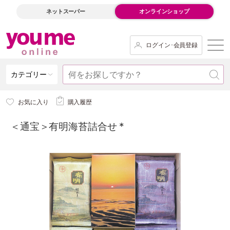
ネットスーパー
オンラインショップ
ログイン･会員登録
カテゴリー
お気に入り
購入履歴
＜通宝＞有明海苔詰合せ *