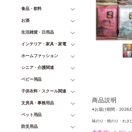
食品・飲料
お酒
生活雑貨・日用品
インテリア・家具・家電
ホームファッション
シニア・介護関連
ベビー用品
子供衣料・スクール関連
商品説明
文房具・事務用品
※お届け期間：2026/06
ペット用品
味のり・焼のり・わさび
防災用品