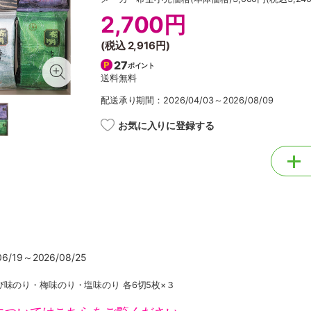
2,700円
(税込
2,916円
)
27
ポイント
送料無料
配送承り期間：2026/04/03～2026/08/09
お気に入りに登録する
/19～2026/08/25
味のり・梅味のり・塩味のり 各6切5枚×３