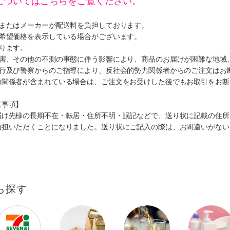
についてはこちらをご覧ください。
ミまたはメーカーが配送料を負担しております。
、希望価格を表示している場合がございます。
ります。
災害、その他の不測の事態に伴う影響により、商品のお届けが困難な地域
施行及び警察からのご指導により、反社会的勢力関係者からのご注文はお
力関係者が含まれている場合は、ご注文をお受けした後でもお取引をお断
意事項】
届け先様の長期不在・転居・住所不明・誤記などで、送り状に記載の住所
負担いただくことになりました。送り状にご記入の際は、お間違いがない
ら探す