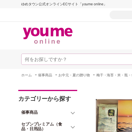
ゆめタウン公式オンラインECサイト「youme online」
-
-
-
ホーム
催事商品
お中元・夏の贈り物
梅干・海苔・米・瓶・
カテゴリーから探す
催事商品
セブンプレミアム（食
品・日用品）