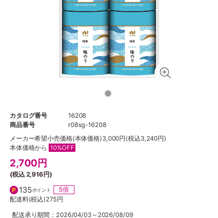
カタログ番号
16208
商品番号
r08sg-16208
メーカー希望小売価格
(本体価格)3,000円(税込3,240円)
本体価格から
10%OFF
2,700
円
(税込
2,916円
)
135
5倍
ポイント
配達料(税込)
275円
配送承り期間：2026/04/03～2026/08/09