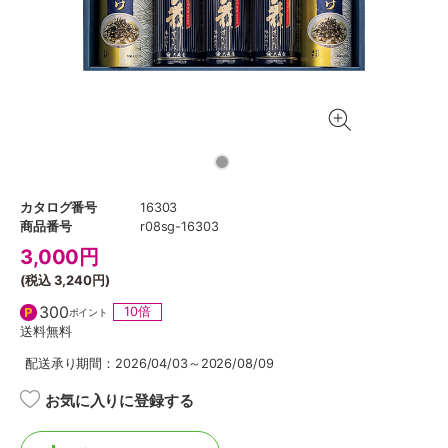
カタログ番号
16303
商品番号
r08sg-16303
3,000
円
(税込
3,240円
)
300
10倍
ポイント
送料無料
配送承り期間：2026/04/03～2026/08/09
お気に入りに登録する