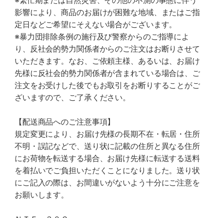
※繁忙期または自然災害、その他の不測の事態に伴う
影響により、商品のお届けが困難な地域、またはご指
定日などご希望にそえない場合がございます。
※暴力団排除条例の施行及び警察からのご指導によ
り、反社会的勢力関係者からのご注文はお断りさせて
いただきます。なお、ご依頼主様、あるいは、お届け
先様に反社会的勢力関係者が含まれている場合は、ご
注文をお受けした後でもお取引をお断りすることがご
ざいますので、ご了承ください。
【配送商品へのご注意事項】
規定変更により、お届け先様の長期不在・転居・住所
不明・誤記などで、送り状に記載の住所と異なる住所
にお荷物を転送する場合、お届け先様に転送する送料
を着払いでご負担いただくことになりました。送り状
にご記入の際は、お間違いがないよう十分にご注意を
お願いします。