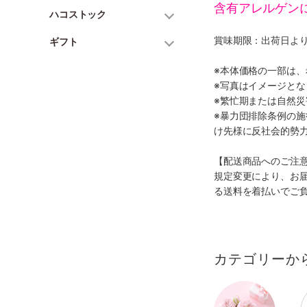
含有アレルゲン
ハコストック
賞味期限：出荷日より
ギフト
※本体価格の一部は
※写真はイメージとな
※繁忙期または自然
※暴力団排除条例の
け先様に反社会的勢
【配送商品へのご注
規定変更により、お
る送料を着払いでご
カテゴリーか