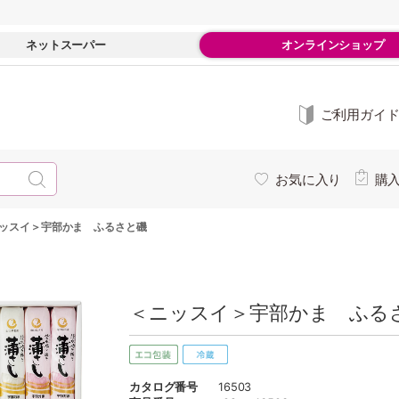
ネットスーパー
オンラインショップ
ご利用ガイ
お気に入り
購
ッスイ＞宇部かま ふるさと磯
＜ニッスイ＞宇部かま ふるさ
カタログ番号
16503