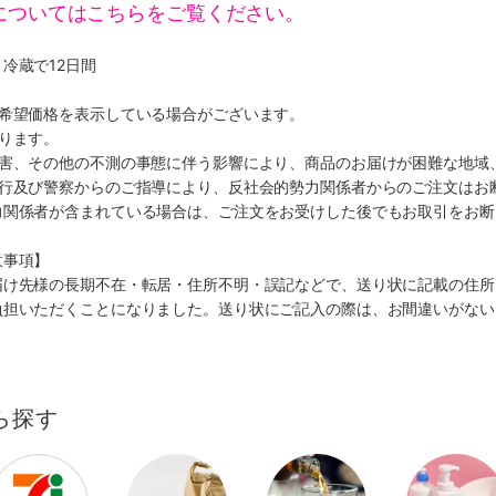
についてはこちらをご覧ください。
冷蔵で12日間
、希望価格を表示している場合がございます。
ります。
災害、その他の不測の事態に伴う影響により、商品のお届けが困難な地域
施行及び警察からのご指導により、反社会的勢力関係者からのご注文はお
力関係者が含まれている場合は、ご注文をお受けした後でもお取引をお断
意事項】
届け先様の長期不在・転居・住所不明・誤記などで、送り状に記載の住所
負担いただくことになりました。送り状にご記入の際は、お間違いがない
ら探す