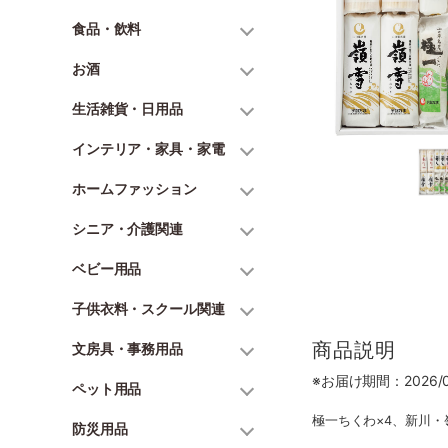
食品・飲料
お酒
生活雑貨・日用品
インテリア・家具・家電
ホームファッション
シニア・介護関連
ベビー用品
子供衣料・スクール関連
商品説明
文房具・事務用品
※お届け期間：2026/06
ペット用品
極一ちくわ×4、新川・
防災用品