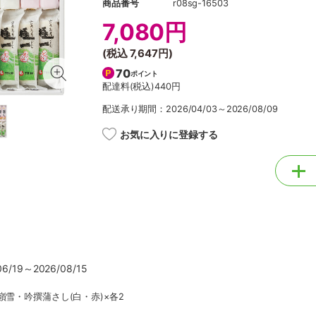
商品番号
r08sg-16503
7,080円
(税込
7,647円
)
70
ポイント
配達料(税込)
440円
配送承り期間：2026/04/03～2026/08/09
お気に入りに登録する
/19～2026/08/15
嶺雪・吟撰蒲さし(白・赤)×各2