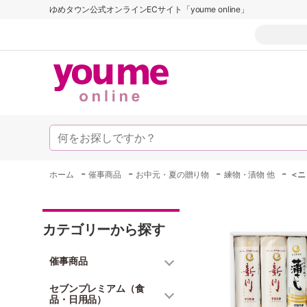
ゆめタウン公式オンラインECサイト「youme online」
-
-
-
-
ホーム
催事商品
お中元・夏の贈り物
練物・漬物 他
＜ニ
カテゴリーから探す
催事商品
セブンプレミアム（食
品・日用品）