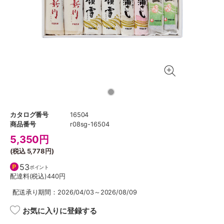
カタログ番号
16504
商品番号
r08sg-16504
5,350
円
(税込
5,778円
)
53
ポイント
配達料(税込)
440円
配送承り期間：2026/04/03～2026/08/09
お気に入りに登録する