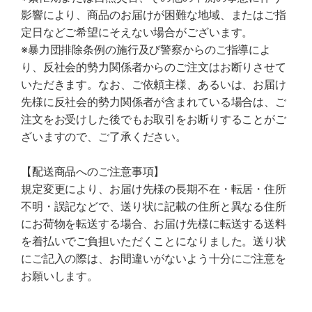
影響により、商品のお届けが困難な地域、またはご指
定日などご希望にそえない場合がございます。
※暴力団排除条例の施行及び警察からのご指導によ
り、反社会的勢力関係者からのご注文はお断りさせて
いただきます。なお、ご依頼主様、あるいは、お届け
先様に反社会的勢力関係者が含まれている場合は、ご
注文をお受けした後でもお取引をお断りすることがご
ざいますので、ご了承ください。
【配送商品へのご注意事項】
規定変更により、お届け先様の長期不在・転居・住所
不明・誤記などで、送り状に記載の住所と異なる住所
にお荷物を転送する場合、お届け先様に転送する送料
を着払いでご負担いただくことになりました。送り状
にご記入の際は、お間違いがないよう十分にご注意を
お願いします。