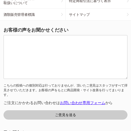
特定商取引法に基づく表示
取扱いについて
酒類販売管理者標識
サイトマップ
お客様の声をお聞かせください
こちらの投稿への個別対応は行っておりませんが、頂いたご意見はスタッフがすべて拝
見させていただきます。お客様の声をもとに商品開発・サイト改善を行ってまいりま
す。
ご注文にかかわるお問い合わせは
お問い合わせ専用フォーム
から