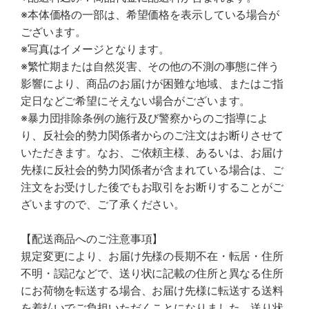
※本体価格の一部は、希望価格を表示している場合が
ございます。
※写真はイメージとなります。
※繁忙期または自然災害、その他の不測の事態に伴う
影響により、商品のお届けが困難な地域、またはご指
定日などご希望にそえない場合がございます。
※暴力団排除条例の施行及び警察からのご指導によ
り、反社会的勢力関係者からのご注文はお断りさせて
いただきます。なお、ご依頼主様、あるいは、お届け
先様に反社会的勢力関係者が含まれている場合は、ご
注文をお受けした後でもお取引をお断りすることがご
ざいますので、ご了承ください。
【配送商品へのご注意事項】
規定変更により、お届け先様の長期不在・転居・住所
不明・誤記などで、送り状に記載の住所と異なる住所
にお荷物を転送する場合、お届け先様に転送する送料
を着払いでご負担いただくことになりました。送り状