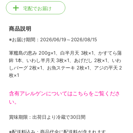
宅配でお届け
商品説明
※お届け期間：2026/06/19～2026/08/15
軍艦島の恵み 200g×1、白半月天 3枚×1、かすてら蒲
鉾 1本、いわし半月天 3枚×1、あげだし 2枚×1、いわ
しバーグ 2枚×1、お魚ステーキ 2枚×1、アジの平天 2
枚×1
含有アレルゲンについてはこちらをご覧くださ
い。
賞味期限：出荷日より冷蔵で30日間
※配送料込み：商品代金に配送料が含まれます。