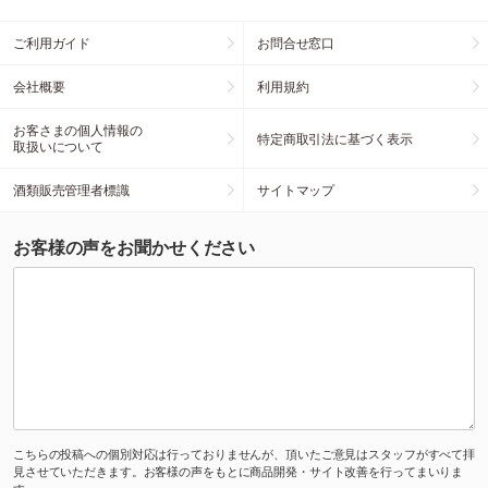
ご利用ガイド
お問合せ窓口
会社概要
利用規約
お客さまの個人情報の
特定商取引法に基づく表示
取扱いについて
酒類販売管理者標識
サイトマップ
お客様の声をお聞かせください
こちらの投稿への個別対応は行っておりませんが、頂いたご意見はスタッフがすべて拝
見させていただきます。お客様の声をもとに商品開発・サイト改善を行ってまいりま