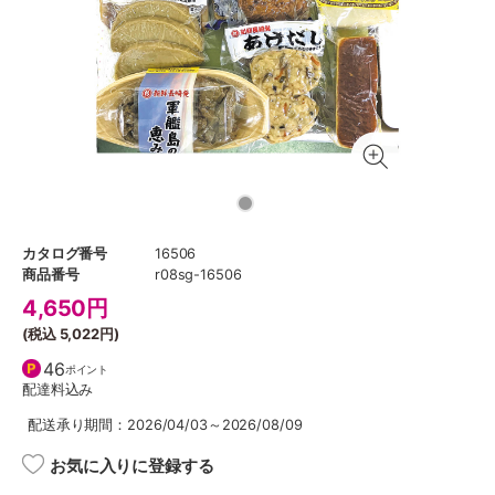
カタログ番号
16506
商品番号
r08sg-16506
4,650
円
(税込
5,022円
)
46
ポイント
配達料込み
配送承り期間：2026/04/03～2026/08/09
お気に入りに登録する