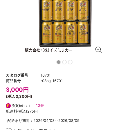
カタログ番号
16701
商品番号
r08sg-16701
3,000
円
(税込
3,300円
)
300
10倍
ポイント
配達料(税込)
275円
配送承り期間：2026/04/03～2026/08/09