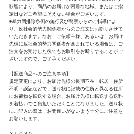
影響により、商品のお届けが困難な地域、またはご指
定日などご希望にそえない場合がございます。
※暴力団排除条例の施行及び警察からのご指導によ
り、反社会的勢力関係者からのご注文はお断りさせて
いただきます。なお、ご依頼主様、あるいは、お届け
先様に反社会的勢力関係者が含まれている場合は、ご
注文をお受けした後でもお取引をお断りすることがご
ざいますので、ご了承ください。
【配送商品へのご注意事項】
規定変更により、お届け先様の長期不在・転居・住所
不明・誤記などで、送り状に記載の住所と異なる住所
にお荷物を転送する場合、お届け先様に転送する送料
を着払いでご負担いただくことになりました。送り状
にご記入の際は、お間違いがないよう十分にご注意を
お願いします。
ＹＵＯ３０