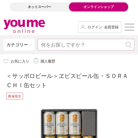
ネットスーパー
オンラインショップ
ログイン･会員登録
カテゴリー
お気に入り
購入履歴
＜サッポロビール＞ヱビスビール缶・ＳＯＲＡ
ＣＨＩ缶セット