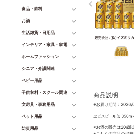
食品・飲料
お酒
生活雑貨・日用品
インテリア・家具・家電
ホームファッション
シニア・介護関連
ベビー用品
子供衣料・スクール関連
商品説明
文房具・事務用品
※お届け期間：2026/06
ペット用品
ヱビスビール缶 350ml×
※お酒の販売は20歳
防災用品
※こちらの商品の消費