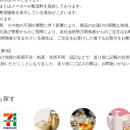
ミまたはメーカーが配送料を負担しております。
、希望価格を表示している場合がございます。
ります。
災害、その他の不測の事態に伴う影響により、商品のお届けが困難な地域
施行及び警察からのご指導により、反社会的勢力関係者からのご注文はお
力関係者が含まれている場合は、ご注文をお受けした後でもお取引をお断
意事項】
届け先様の長期不在・転居・住所不明・誤記などで、送り状に記載の住所
負担いただくことになりました。送り状にご記入の際は、お間違いがない
ら探す