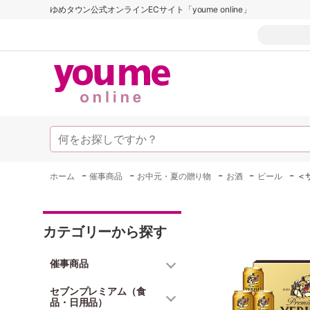
ゆめタウン公式オンラインECサイト「youme online」
-
-
-
-
-
ホーム
催事商品
お中元・夏の贈り物
お酒
ビール
＜
カテゴリーから探す
催事商品
セブンプレミアム（食
品・日用品）