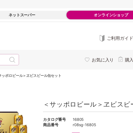
ネットスーパー
オンラインショップ
ご利用ガイ
お気に入り
購
サッポロビール＞ヱビスビール缶セット
＜サッポロビール＞ヱビスビ
カタログ番号
16805
商品番号
r08sg-16805