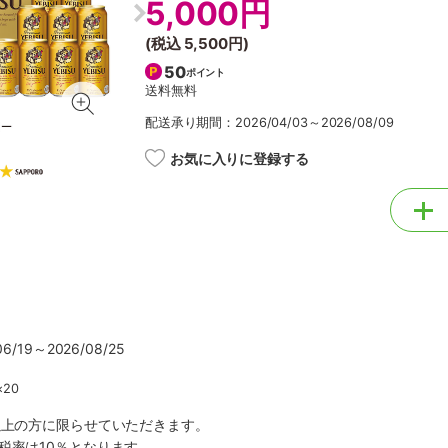
5,000円
(税込
5,500円
)
50
ポイント
送料無料
配送承り期間：2026/04/03～2026/08/09
お気に入りに登録する
/19～2026/08/25
20
以上の方に限らせていただきます。
税率は10％となります。