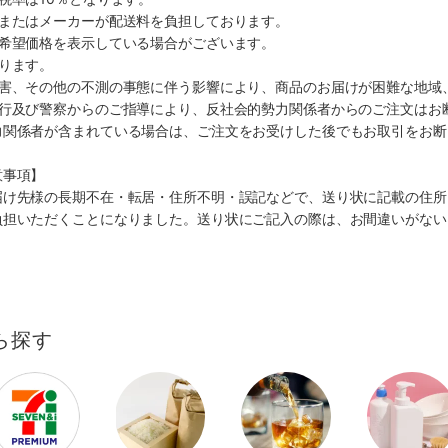
ミまたはメーカーが配送料を負担しております。
、希望価格を表示している場合がございます。
ります。
災害、その他の不測の事態に伴う影響により、商品のお届けが困難な地域
施行及び警察からのご指導により、反社会的勢力関係者からのご注文はお
力関係者が含まれている場合は、ご注文をお受けした後でもお取引をお断
意事項】
届け先様の長期不在・転居・住所不明・誤記などで、送り状に記載の住所
負担いただくことになりました。送り状にご記入の際は、お間違いがない
ら探す