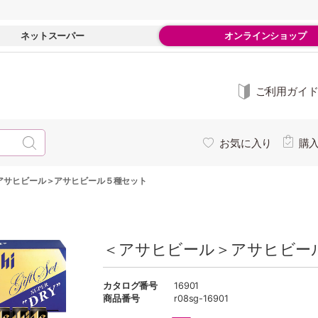
ネットスーパー
オンラインショップ
ご利用ガイ
お気に入り
購
アサヒビール＞アサヒビール５種セット
＜アサヒビール＞アサヒビー
カタログ番号
16901
商品番号
r08sg-16901