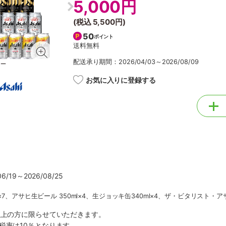
5,000円
(税込
5,500円
)
50
ポイント
送料無料
配送承り期間：2026/04/03～2026/08/09
お気に入りに登録する
/19～2026/08/25
×7、アサヒ生ビール 350ml×4、生ジョッキ缶340ml×4、ザ・ビタリスト・アサ
以上の方に限らせていただきます。
税率は10％となります。