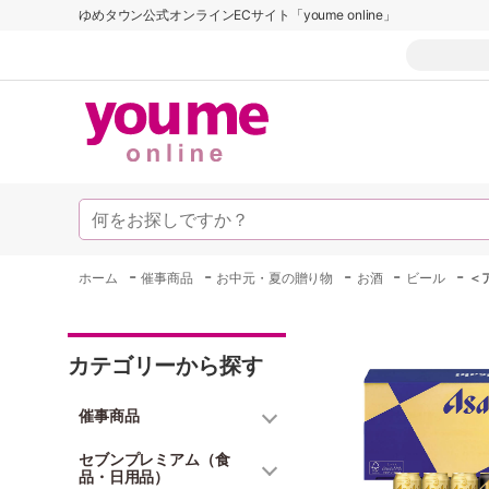
ゆめタウン公式オンラインECサイト「youme online」
-
-
-
-
-
ホーム
催事商品
お中元・夏の贈り物
お酒
ビール
＜
カテゴリーから探す
催事商品
セブンプレミアム（食
品・日用品）