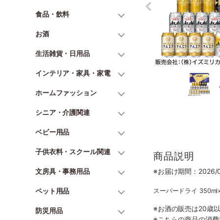
食品・飲料
お酒
生活雑貨・日用品
インテリア・家具・家電
ホームファッション
シニア・介護関連
ベビー用品
子供衣料・スクール関連
商品説明
文房具・事務用品
※お届け期間：2026/06
ペット用品
スーパードライ 350ml
※お酒の販売は20歳
防災用品
※こちらの商品の消費