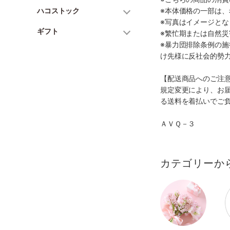
ハコストック
※本体価格の一部は
※写真はイメージとな
ギフト
※繁忙期または自然
※暴力団排除条例の
け先様に反社会的勢
【配送商品へのご注
規定変更により、お
る送料を着払いでご
ＡＶＱ－３
カテゴリーか