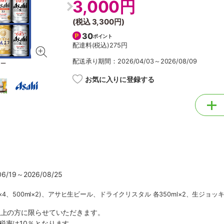
3,000円
(税込
3,300円
)
30
ポイント
配達料(税込)
275円
配送承り期間：2026/04/03～2026/08/09
お気に入りに登録する
/19～2026/08/25
×4、500ml×2)、アサヒ生ビール、ドライクリスタル 各350ml×2、生ジョッキ缶
以上の方に限らせていただきます。
税率は10％となります。