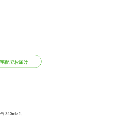
宅配でお届け
 340ml×2、