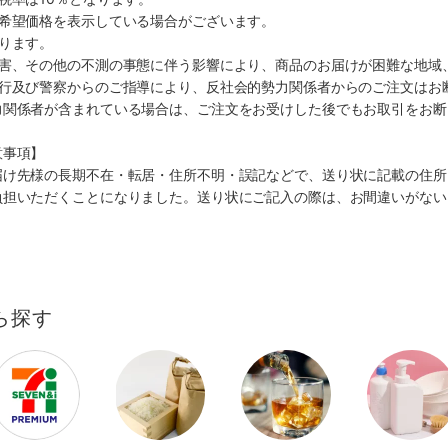
、希望価格を表示している場合がございます。
ります。
災害、その他の不測の事態に伴う影響により、商品のお届けが困難な地域
施行及び警察からのご指導により、反社会的勢力関係者からのご注文はお
力関係者が含まれている場合は、ご注文をお受けした後でもお取引をお断
意事項】
届け先様の長期不在・転居・住所不明・誤記などで、送り状に記載の住所
負担いただくことになりました。送り状にご記入の際は、お間違いがない
ら探す