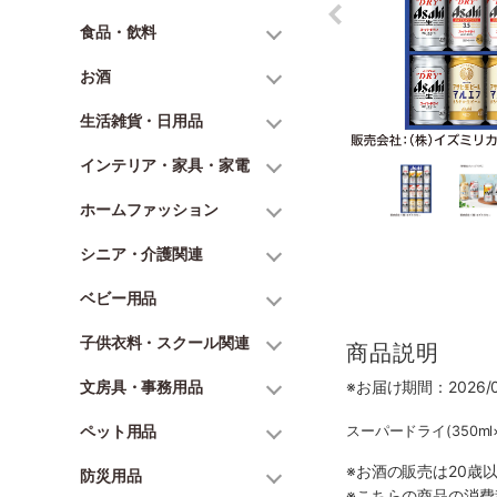
食品・飲料
お酒
生活雑貨・日用品
インテリア・家具・家電
ホームファッション
シニア・介護関連
ベビー用品
子供衣料・スクール関連
商品説明
文房具・事務用品
※お届け期間：2026/06
ペット用品
スーパードライ(350ml
※お酒の販売は20歳
防災用品
※こちらの商品の消費