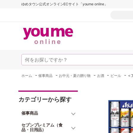
ゆめタウン公式オンラインECサイト「youme online」
-
-
-
-
-
ホーム
催事商品
お中元・夏の贈り物
お酒
ビール
＜
カテゴリーから探す
催事商品
セブンプレミアム（食
品・日用品）