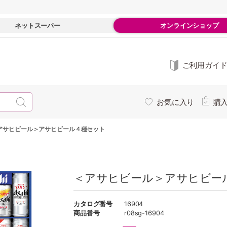
ネットスーパー
オンラインショップ
ご利用ガイ
お気に入り
購
アサヒビール＞アサヒビール４種セット
＜アサヒビール＞アサヒビー
カタログ番号
16904
商品番号
r08sg-16904