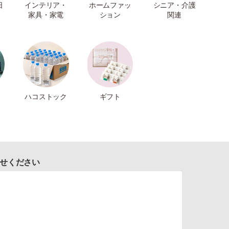
日
インテリア・
ホームファッ
シニア・介護
家具・家電
ション
関連
ハコストック
ギフト
せください