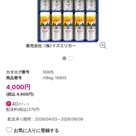
カタログ番号
16905
商品番号
r08sg-16905
4,000
円
(税込
4,400円
)
40
ポイント
配達料(税込)
275円
配送承り期間：2026/04/03～2026/08/09
お気に入りに登録する