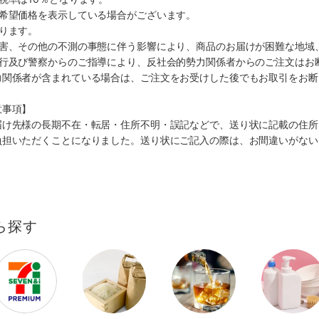
、希望価格を表示している場合がございます。
ります。
災害、その他の不測の事態に伴う影響により、商品のお届けが困難な地域
施行及び警察からのご指導により、反社会的勢力関係者からのご注文はお
力関係者が含まれている場合は、ご注文をお受けした後でもお取引をお断
意事項】
届け先様の長期不在・転居・住所不明・誤記などで、送り状に記載の住所
負担いただくことになりました。送り状にご記入の際は、お間違いがない
ら探す