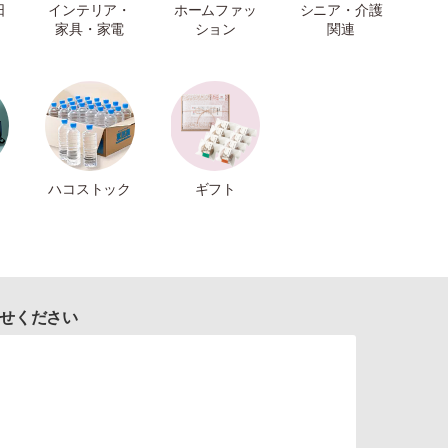
日
インテリア・
ホームファッ
シニア・介護
家具・家電
ション
関連
ハコストック
ギフト
せください