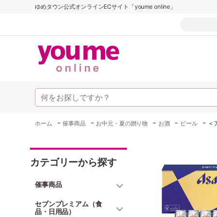
ゆめタウン公式オンラインECサイト「youme online」
-
-
-
-
-
ホーム
催事商品
お中元・夏の贈り物
お酒
ビール
＜
カテゴリーから探す
催事商品
セブンプレミアム（食
品・日用品）