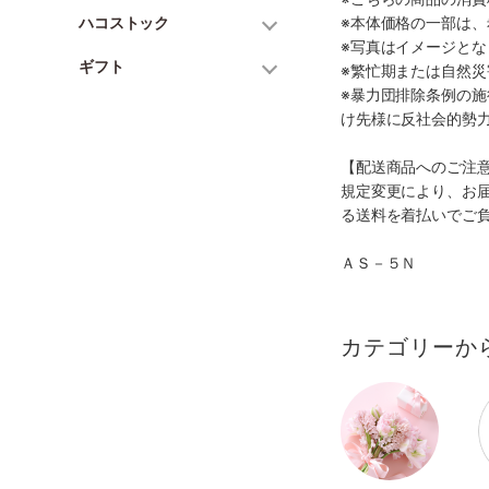
ハコストック
※本体価格の一部は
※写真はイメージとな
ギフト
※繁忙期または自然
※暴力団排除条例の
け先様に反社会的勢
【配送商品へのご注
規定変更により、お
る送料を着払いでご
ＡＳ－５Ｎ
カテゴリーか