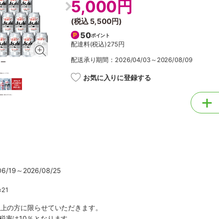
5,000円
(税込
5,500円
)
50
ポイント
配達料(税込)
275円
配送承り期間：2026/04/03～2026/08/09
お気に入りに登録する
/19～2026/08/25
21
以上の方に限らせていただきます。
税率は10％となります。