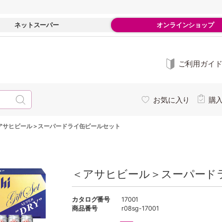
ネットスーパー
オンラインショップ
ご利用ガイ
お気に入り
購
アサヒビール＞スーパードライ缶ビールセット
＜アサヒビール＞スーパード
カタログ番号
17001
商品番号
r08sg-17001