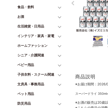
食品・飲料
お酒
生活雑貨・日用品
インテリア・家具・家電
ホームファッション
シニア・介護関連
ベビー用品
子供衣料・スクール関連
商品説明
文房具・事務用品
※お届け期間：2026/06
ペット用品
スーパードライ 350ml×
※お酒の販売は20歳
防災用品
※こちらの商品の消費