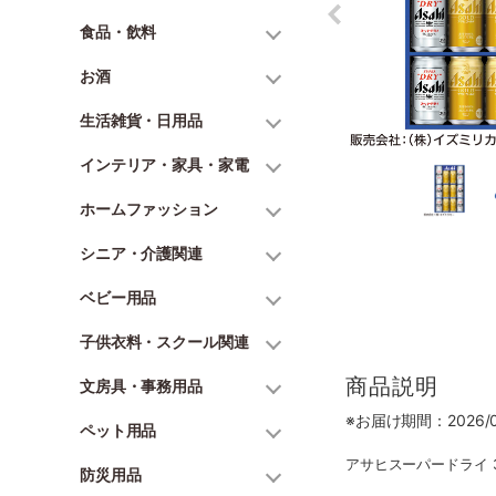
食品・飲料
お酒
生活雑貨・日用品
インテリア・家具・家電
ホームファッション
シニア・介護関連
ベビー用品
子供衣料・スクール関連
商品説明
文房具・事務用品
※お届け期間：2026/06
ペット用品
アサヒスーパードライ 35
防災用品