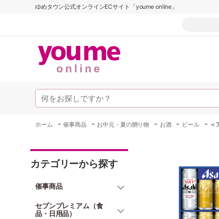
ゆめタウン公式オンラインECサイト「youme online」
-
-
-
-
-
ホーム
催事商品
お中元・夏の贈り物
お酒
ビール
＜
カテゴリーから探す
催事商品
セブンプレミアム（食
品・日用品）