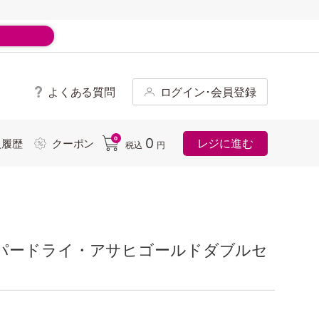
よくある質問
ログイン･会員登録
ド
0
0
レジに進む
入履歴
クーポン
税込
円
パードライ・アサヒゴールドダブルセ