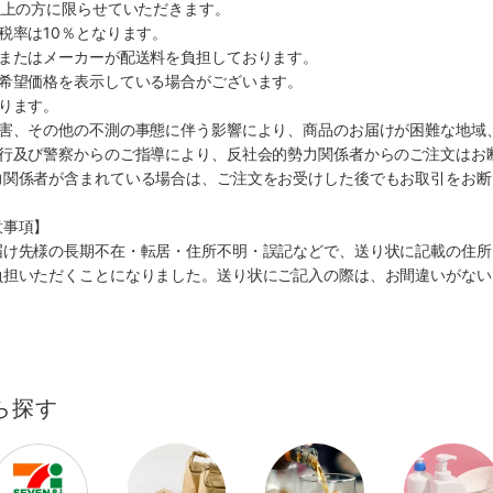
以上の方に限らせていただきます。
税率は10％となります。
ミまたはメーカーが配送料を負担しております。
、希望価格を表示している場合がございます。
ります。
災害、その他の不測の事態に伴う影響により、商品のお届けが困難な地域
施行及び警察からのご指導により、反社会的勢力関係者からのご注文はお
力関係者が含まれている場合は、ご注文をお受けした後でもお取引をお断
意事項】
届け先様の長期不在・転居・住所不明・誤記などで、送り状に記載の住所
負担いただくことになりました。送り状にご記入の際は、お間違いがない
ら探す