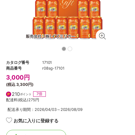
カタログ番号
17101
商品番号
r08sg-17101
3,000
円
(税込
3,300円
)
210
7倍
ポイント
配達料(税込)
275円
配送承り期間：2026/04/03～2026/08/09
お気に入りに登録する