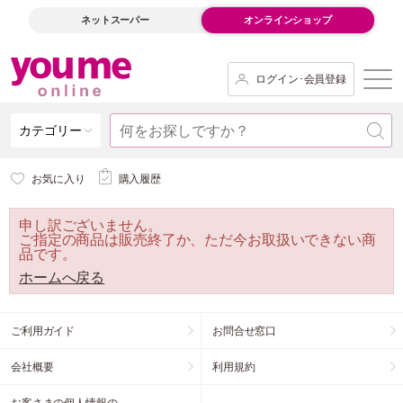
ネットスーパー
オンラインショップ
ログイン･会員登録
カテゴリー
お気に入り
購入履歴
申し訳ございません。
ご指定の商品は販売終了か、ただ今お取扱いできない商
品です。
ホームへ戻る
ご利用ガイド
お問合せ窓口
会社概要
利用規約
お客さまの個人情報の