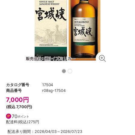
カタログ番号
17504
商品番号
r08sg-17504
7,000
円
(税込
7,700円
)
70
ポイント
配達料(税込)
275円
配送承り期間：2026/04/03～2026/07/23