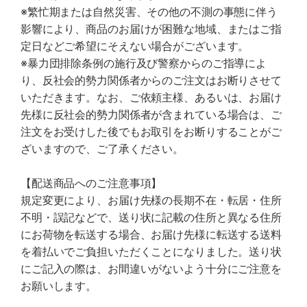
※繁忙期または自然災害、その他の不測の事態に伴う
影響により、商品のお届けが困難な地域、またはご指
定日などご希望にそえない場合がございます。
※暴力団排除条例の施行及び警察からのご指導によ
り、反社会的勢力関係者からのご注文はお断りさせて
いただきます。なお、ご依頼主様、あるいは、お届け
先様に反社会的勢力関係者が含まれている場合は、ご
注文をお受けした後でもお取引をお断りすることがご
ざいますので、ご了承ください。
【配送商品へのご注意事項】
規定変更により、お届け先様の長期不在・転居・住所
不明・誤記などで、送り状に記載の住所と異なる住所
にお荷物を転送する場合、お届け先様に転送する送料
を着払いでご負担いただくことになりました。送り状
にご記入の際は、お間違いがないよう十分にご注意を
お願いします。