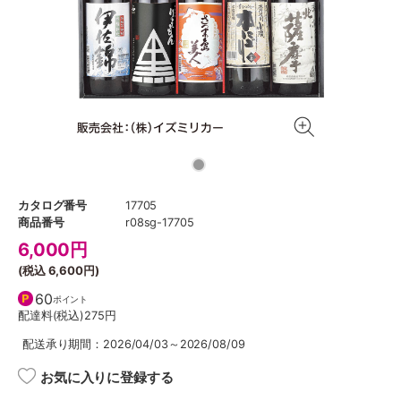
カタログ番号
17705
商品番号
r08sg-17705
6,000
円
(税込
6,600円
)
60
ポイント
配達料(税込)
275円
配送承り期間：2026/04/03～2026/08/09
お気に入りに登録する