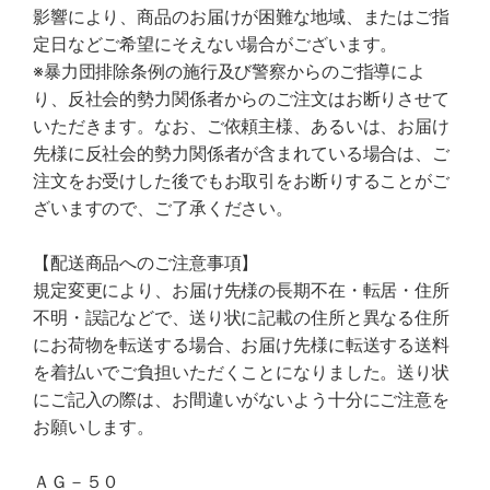
影響により、商品のお届けが困難な地域、またはご指
定日などご希望にそえない場合がございます。
※暴力団排除条例の施行及び警察からのご指導によ
り、反社会的勢力関係者からのご注文はお断りさせて
いただきます。なお、ご依頼主様、あるいは、お届け
先様に反社会的勢力関係者が含まれている場合は、ご
注文をお受けした後でもお取引をお断りすることがご
ざいますので、ご了承ください。
【配送商品へのご注意事項】
規定変更により、お届け先様の長期不在・転居・住所
不明・誤記などで、送り状に記載の住所と異なる住所
にお荷物を転送する場合、お届け先様に転送する送料
を着払いでご負担いただくことになりました。送り状
にご記入の際は、お間違いがないよう十分にご注意を
お願いします。
ＡＧ－５０