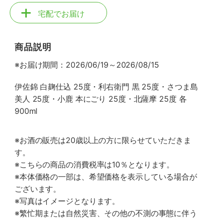
宅配でお届け
商品説明
※お届け期間：2026/06/19～2026/08/15
伊佐錦 白麹仕込 25度・利右衛門 黒 25度・さつま島
美人 25度・小鹿 本にごり 25度・北薩摩 25度 各
900ml
※お酒の販売は20歳以上の方に限らせていただきま
す。
※こちらの商品の消費税率は10％となります。
※本体価格の一部は、希望価格を表示している場合が
ございます。
※写真はイメージとなります。
※繁忙期または自然災害、その他の不測の事態に伴う