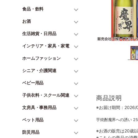
食品・飲料
お酒
生活雑貨・日用品
インテリア・家具・家電
ホームファッション
シニア・介護関連
ベビー用品
子供衣料・スクール関連
商品説明
文房具・事務用品
※お届け期間：2026/06
ペット用品
芋焼酎魔界への誘い 25
※お酒の販売は20歳
防災用品
※こちらの商品の消費