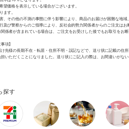
、希望価格を表示している場合がございます。
ります。
災害、その他の不測の事態に伴う影響により、商品のお届けが困難な地域
施行及び警察からのご指導により、反社会的勢力関係者からのご注文はお
力関係者が含まれている場合は、ご注文をお受けした後でもお取引をお断
意事項】
届け先様の長期不在・転居・住所不明・誤記などで、送り状に記載の住所
負担いただくことになりました。送り状にご記入の際は、お間違いがない
ら探す