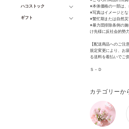
ハコストック
※本体価格の一部は
※写真はイメージとな
ギフト
※繁忙期または自然
※暴力団排除条例の
け先様に反社会的勢
【配送商品へのご注
規定変更により、お
る送料を着払いでご
Ｓ－Ｄ
カテゴリーか