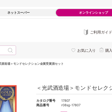
ネットスーパー
オンラインショップ
ご利用ガイ
お気に入り
購
武酒造場＞モンドセレクション金賞受賞酒セット
＜光武酒造場＞モンドセレク
カタログ番号
17807
商品番号
r08sg-17807