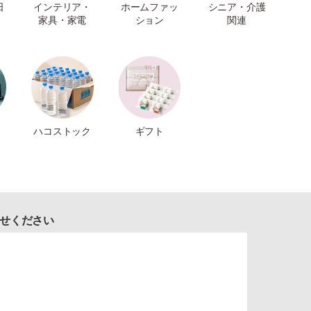
日
インテリア・
ホームファッ
シニア・介護
家具・家電
ション
関連
ハコストック
ギフト
せください