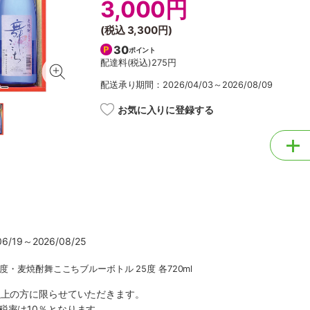
3,000円
(税込
3,300円
)
30
ポイント
配達料(税込)
275円
配送承り期間：2026/04/03～2026/08/09
お気に入りに登録する
/19～2026/08/25
度・麦焼酎舞ここちブルーボトル 25度 各720ml
以上の方に限らせていただきます。
税率は10％となります。